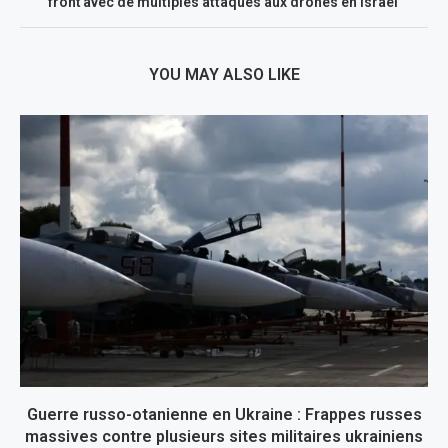
front avec de multiples attaques aux drones en Israël
YOU MAY ALSO LIKE
Guerre russo-otanienne en Ukraine : Frappes russes
massives contre plusieurs sites militaires ukrainiens