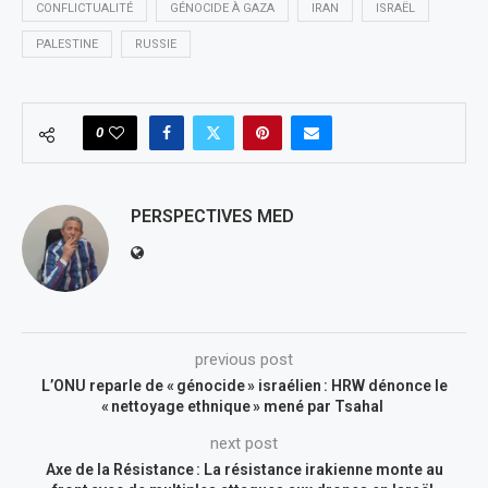
CONFLICTUALITÉ
GÉNOCIDE À GAZA
IRAN
ISRAËL
PALESTINE
RUSSIE
0
PERSPECTIVES MED
previous post
L’ONU reparle de « génocide » israélien : HRW dénonce le
« nettoyage ethnique » mené par Tsahal
next post
Axe de la Résistance : La résistance irakienne monte au