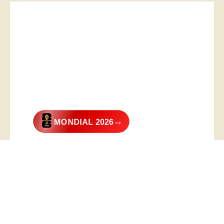
→
MONDIAL 2026
@2026 – All Right Reserved. Designed and Developed by
Digital
Transformer
.