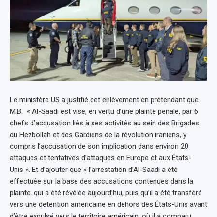
Le ministère US a justifié cet enlèvement en prétendant que
M.B. « Al-Saadi est visé, en vertu d’une plainte pénale, par 6
chefs d’accusation liés à ses activités au sein des Brigades
du Hezbollah et des Gardiens de la révolution iraniens, y
compris l’accusation de son implication dans environ 20
attaques et tentatives d’attaques en Europe et aux États-
Unis ». Et d’ajouter que « l’arrestation d’Al-Saadi a été
effectuée sur la base des accusations contenues dans la
plainte, qui a été révélée aujourd’hui, puis qu’il a été transféré
vers une détention américaine en dehors des États-Unis avant
d’être expulsé vers le territoire américain, où il a comparu