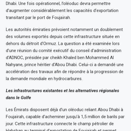
Dhabi. Une fois opérationnel, l’oléoduc devra permettre
d’augmenter considérablement les capacités d’exportation
transitant par le port de Foujaïrah.
Les autorités émiraties prévoient notamment un doublement
des volumes exportés depuis cette infrastructure située en
dehors du détroit d’Ormuz. La question a été examinée lors
d’une réunion du comité exécutif du conseil d’administration
d’ADNOC, présidée par cheikh Khaled ben Mohammed Al
Nahyane, prince héritier d’Abou Dhabi. Celui-ci a demandé une
accélération des travaux afin de répondre à la progression de
la demande mondiale en hydrocarbures.
Les infrastructures existantes et les alternatives régionales
dans le Golfe
Les Émirats disposent déjà d’un oléoduc reliant Abou Dhabi à
Foujaïrah, capable d’acheminer jusqu’à 1,5 million de barils par
jour. Cette infrastructure connecte le champ pétrolier de
Habshan au terminal d’exportation de Foujaïrah et permet