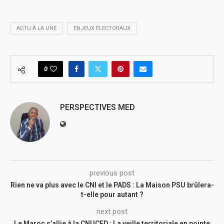
ACTU À LA UNE
ENJEUX ÉLECTORAUX
0
PERSPECTIVES MED
previous post
Rien ne va plus avec le CNI et le PADS : La Maison PSU brûlera-
t-elle pour autant ?
next post
Le Maroc s’allie à la CNUCED : La veille territoriale en pointe