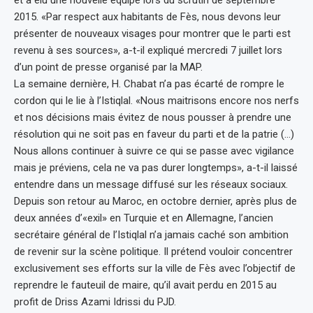
2015. «Par respect aux habitants de Fès, nous devons leur
présenter de nouveaux visages pour montrer que le parti est
revenu à ses sources», a-t-il expliqué mercredi 7 juillet lors
d’un point de presse organisé par la MAP.
La semaine dernière, H. Chabat n’a pas écarté de rompre le
cordon qui le lie à l’Istiqlal. «Nous maitrisons encore nos nerfs
et nos décisions mais évitez de nous pousser à prendre une
résolution qui ne soit pas en faveur du parti et de la patrie (…)
Nous allons continuer à suivre ce qui se passe avec vigilance
mais je préviens, cela ne va pas durer longtemps», a-t-il laissé
entendre dans un message diffusé sur les réseaux sociaux.
Depuis son retour au Maroc, en octobre dernier, après plus de
deux années d’«exil» en Turquie et en Allemagne, l’ancien
secrétaire général de l’Istiqlal n’a jamais caché son ambition
de revenir sur la scène politique. Il prétend vouloir concentrer
exclusivement ses efforts sur la ville de Fès avec l’objectif de
reprendre le fauteuil de maire, qu’il avait perdu en 2015 au
profit de Driss Azami Idrissi du PJD.