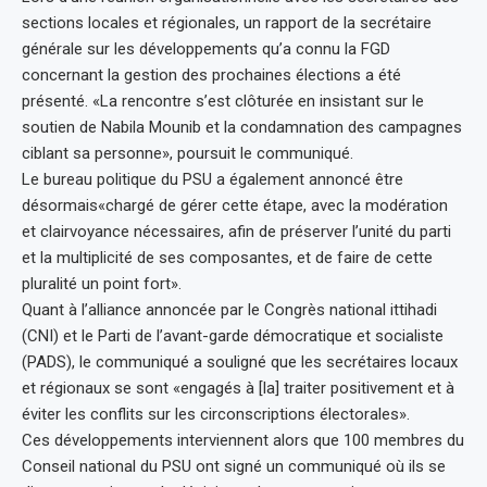
sections locales et régionales, un rapport de la secrétaire
générale sur les développements qu’a connu la FGD
concernant la gestion des prochaines élections a été
présenté. «La rencontre s’est clôturée en insistant sur le
soutien de Nabila Mounib et la condamnation des campagnes
ciblant sa personne», poursuit le communiqué.
Le bureau politique du PSU a également annoncé être
désormais«chargé de gérer cette étape, avec la modération
et clairvoyance nécessaires, afin de préserver l’unité du parti
et la multiplicité de ses composantes, et de faire de cette
pluralité un point fort».
Quant à l’alliance annoncée par le Congrès national ittihadi
(CNI) et le Parti de l’avant-garde démocratique et socialiste
(PADS), le communiqué a souligné que les secrétaires locaux
et régionaux se sont «engagés à [la] traiter positivement et à
éviter les conflits sur les circonscriptions électorales».
Ces développements interviennent alors que 100 membres du
Conseil national du PSU ont signé un communiqué où ils se