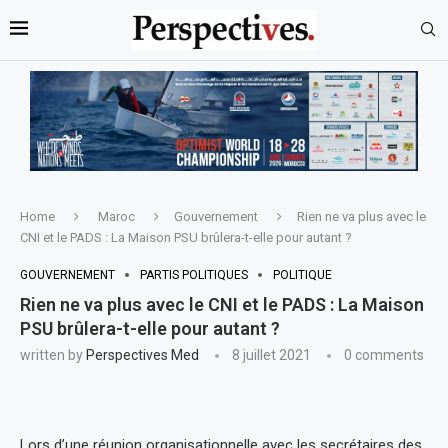
Home
Maroc
Gouvernement
Rien ne va plus avec le
CNI et le PADS : La Maison PSU brûlera-t-elle pour autant ?
GOUVERNEMENT
PARTIS POLITIQUES
POLITIQUE
Rien ne va plus avec le CNI et le PADS : La Maison
PSU brûlera-t-elle pour autant ?
written by
Perspectives Med
8 juillet 2021
0 comments
Lors d’une réunion organisationnelle avec les secrétaires des