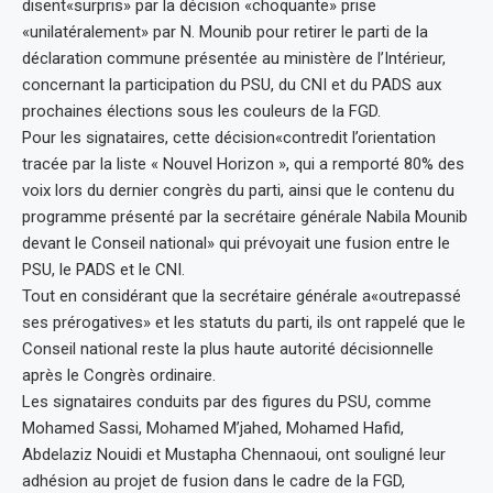
disent«surpris» par la décision «choquante» prise
«unilatéralement» par N. Mounib pour retirer le parti de la
déclaration commune présentée au ministère de l’Intérieur,
concernant la participation du PSU, du CNI et du PADS aux
prochaines élections sous les couleurs de la FGD.
Pour les signataires, cette décision«contredit l’orientation
tracée par la liste « Nouvel Horizon », qui a remporté 80% des
voix lors du dernier congrès du parti, ainsi que le contenu du
programme présenté par la secrétaire générale Nabila Mounib
devant le Conseil national» qui prévoyait une fusion entre le
PSU, le PADS et le CNI.
Tout en considérant que la secrétaire générale a«outrepassé
ses prérogatives» et les statuts du parti, ils ont rappelé que le
Conseil national reste la plus haute autorité décisionnelle
après le Congrès ordinaire.
Les signataires conduits par des figures du PSU, comme
Mohamed Sassi, Mohamed M’jahed, Mohamed Hafid,
Abdelaziz Nouidi et Mustapha Chennaoui, ont souligné leur
adhésion au projet de fusion dans le cadre de la FGD,