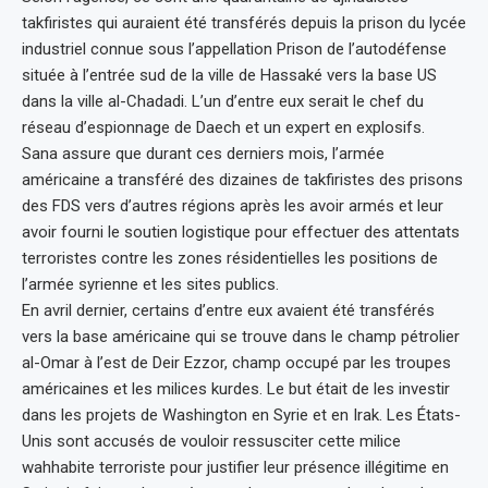
takfiristes qui auraient été transférés depuis la prison du lycée
industriel connue sous l’appellation Prison de l’autodéfense
située à l’entrée sud de la ville de Hassaké vers la base US
dans la ville al-Chadadi. L’un d’entre eux serait le chef du
réseau d’espionnage de Daech et un expert en explosifs.
Sana assure que durant ces derniers mois, l’armée
américaine a transféré des dizaines de takfiristes des prisons
des FDS vers d’autres régions après les avoir armés et leur
avoir fourni le soutien logistique pour effectuer des attentats
terroristes contre les zones résidentielles les positions de
l’armée syrienne et les sites publics.
En avril dernier, certains d’entre eux avaient été transférés
vers la base américaine qui se trouve dans le champ pétrolier
al-Omar à l’est de Deir Ezzor, champ occupé par les troupes
américaines et les milices kurdes. Le but était de les investir
dans les projets de Washington en Syrie et en Irak. Les États-
Unis sont accusés de vouloir ressusciter cette milice
wahhabite terroriste pour justifier leur présence illégitime en