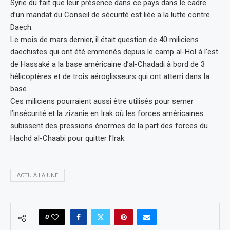
Syrie du fait que leur présence dans ce pays dans le cadre
d’un mandat du Conseil de sécurité est liée a la lutte contre
Daech.
Le mois de mars dernier, il était question de 40 miliciens
daechistes qui ont été emmenés depuis le camp al-Hol à l’est
de Hassaké a la base américaine d’al-Chadadi à bord de 3
hélicoptères et de trois aéroglisseurs qui ont atterri dans la
base.
Ces miliciens pourraient aussi être utilisés pour semer
l’insécurité et la zizanie en Irak où les forces américaines
subissent des pressions énormes de la part des forces du
Hachd al-Chaabi pour quitter l’Irak.
ACTU À LA UNE
0