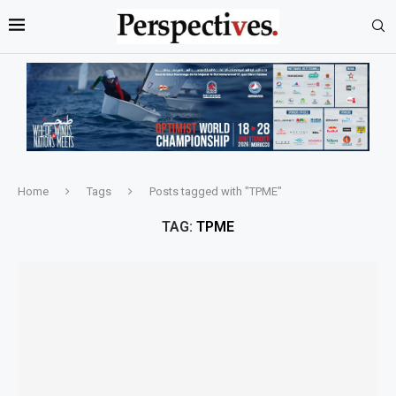
Home
Tags
Posts tagged with "TPME"
TAG:
TPME