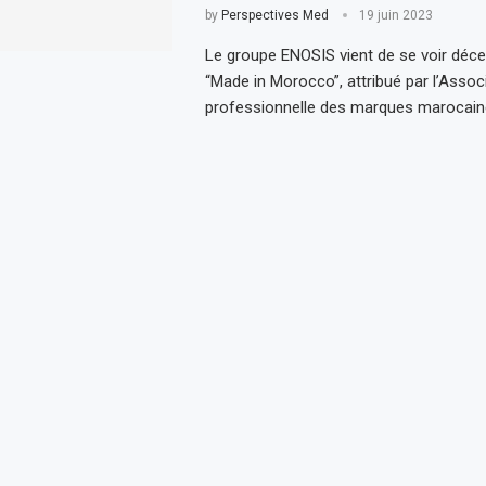
by
Perspectives Med
19 juin 2023
Le groupe ENOSIS vient de se voir décer
“Made in Morocco”, attribué par l’Assoc
professionnelle des marques marocain