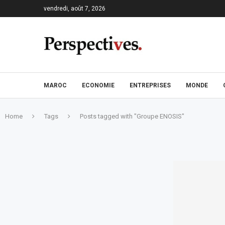
vendredi, août 7, 2026
MAROC
ECONOMIE
ENTREPRISES
MONDE
Home
Tags
Posts tagged with "Groupe ENOSIS"