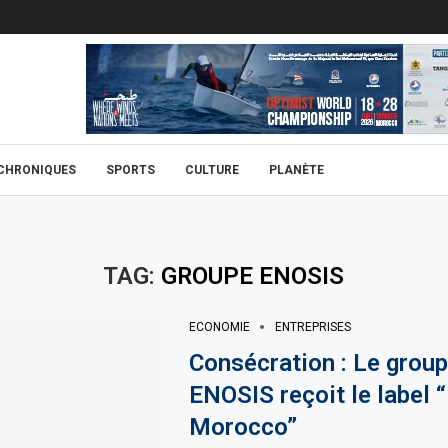
CHRONIQUES
SPORTS
CULTURE
PLANÈTE
TAG:
GROUPE ENOSIS
ECONOMIE
ENTREPRISES
Consécration : Le grou
ENOSIS reçoit le label 
Morocco”