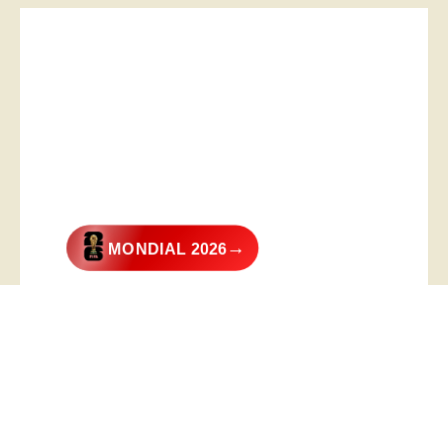
→
MONDIAL 2026
@2026 – All Right Reserved. Designed and Developed by
Digital
Transformer
.