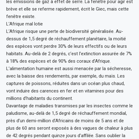
les émissions de gaz à effet de serre. La fenêtre pour agir est
brève et elle se referme rapidement, écrit le Giec, mais cette
fenêtre existe.
L’Afrique mal lotie
L’Afrique risque une perte de biodiversité généralisée. Au-
dessus de 1,5 degré de réchauffement planétaire, la moitié
des espèces vont perdre 30% de leurs effectifs ou de leurs
habitats. Au-delà de 2 degrés, c’est l’extinction assurée de 7%
à 18% des espèces et de 90% des coraux d’Afrique.
L’alimentation humaine est aussi menacée par la sécheresse,
avec la baisse des rendements, par exemple, du maïs. Les
captures de poissons, réduites dans un océan plus chaud,
vont induire des carences en fer et en vitamines pour des
millions d’habitants du continent.
Davantage de maladies transmises par les insectes comme le
paludisme, au-delà de 1,5 degré de réchauffement mondial,
près d’un demi-million d’Africains de moins de 5 ans et de
plus de 60 ans seront exposés à des vagues de chaleur à plus
de 42 degrés pendant quinze jours d’affilée. Sans oublier la