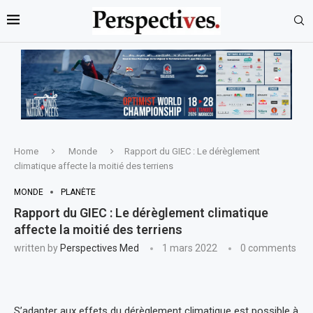
Home
Monde
Rapport du GIEC : Le dérèglement
climatique affecte la moitié des terriens
MONDE
PLANÈTE
Rapport du GIEC : Le dérèglement climatique
affecte la moitié des terriens
written by
Perspectives Med
1 mars 2022
0 comments
S’adapter aux effets du dérèglement climatique est possible à