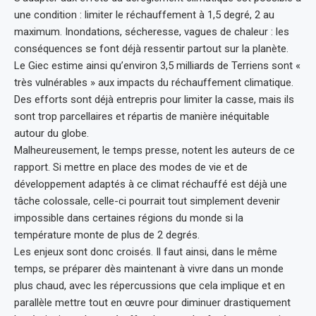
une condition : limiter le réchauffement à 1,5 degré, 2 au
maximum. Inondations, sécheresse, vagues de chaleur : les
conséquences se font déjà ressentir partout sur la planète.
Le Giec estime ainsi qu’environ 3,5 milliards de Terriens sont «
très vulnérables » aux impacts du réchauffement climatique.
Des efforts sont déjà entrepris pour limiter la casse, mais ils
sont trop parcellaires et répartis de manière inéquitable
autour du globe.
Malheureusement, le temps presse, notent les auteurs de ce
rapport. Si mettre en place des modes de vie et de
développement adaptés à ce climat réchauffé est déjà une
tâche colossale, celle-ci pourrait tout simplement devenir
impossible dans certaines régions du monde si la
température monte de plus de 2 degrés.
Les enjeux sont donc croisés. Il faut ainsi, dans le même
temps, se préparer dès maintenant à vivre dans un monde
plus chaud, avec les répercussions que cela implique et en
parallèle mettre tout en œuvre pour diminuer drastiquement