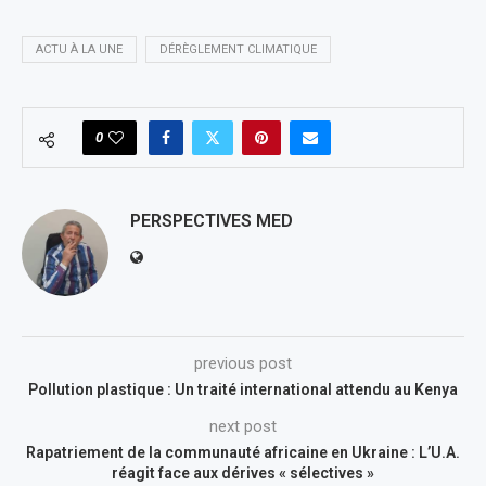
ACTU À LA UNE
DÉRÈGLEMENT CLIMATIQUE
0
PERSPECTIVES MED
previous post
Pollution plastique : Un traité international attendu au Kenya
next post
Rapatriement de la communauté africaine en Ukraine : L’U.A.
réagit face aux dérives « sélectives »