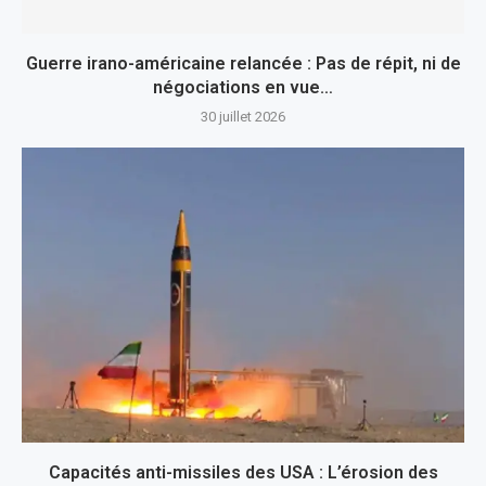
Guerre irano-américaine relancée : Pas de répit, ni de
négociations en vue…
30 juillet 2026
Capacités anti-missiles des USA : L’érosion des