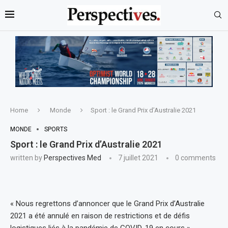
Home
Monde
Sport : le Grand Prix d’Australie 2021
MONDE
SPORTS
Sport : le Grand Prix d’Australie 2021
written by
Perspectives Med
7 juillet 2021
0 comments
« Nous regrettons d’annoncer que le Grand Prix d’Australie
2021 a été annulé en raison de restrictions et de défis
logistiques liés à la pandémie de COVID-19 en cours »,