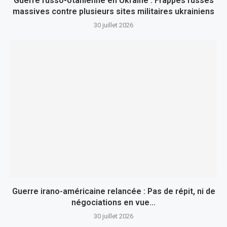
Guerre russo-otanienne en Ukraine : Frappes russes
massives contre plusieurs sites militaires ukrainiens
30 juillet 2026
Guerre irano-américaine relancée : Pas de répit, ni de
négociations en vue…
30 juillet 2026