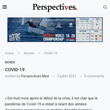
Home
Monde
COVID-19
MONDE
COVID-19
written by
Perspectives Med
7 juillet 2021
0 comments
« Dix-huit mois après le début de la crise, il est clair que la
pandémie de Covid-19 a réduit à néant des années
d’avancées progressives en matière d’égalité femmes-