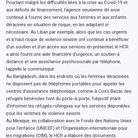
Pourtant malgré les difficultés liées à la crise au Covid-19 et
aux déficits de financement, l’agence onusienne dit avoir
continué à fournir des services aux femmes et aux enfants
déracinés en situation de risque, en les adaptant si
nécessaire. Au Liban par exemple, alors que les cas urgents
et à haut risque de violence sexiste ont continué à bénéficier
d’un soutien et d’un accès aux services en présentiel, le HCR
a ainsi fourni une aide financière d’urgence, un soutien à
distance et une assistance psychosociale par téléphone,
rappelle le communiqué.
Au Bangladesh, dans les endroits où les femmes déracinées
ne disposent pas de téléphones portables pour appeler les
centres d’assistance téléphonique, comme à Cox’s Bazar, des
réfugiés bénévoles font du porte-à-porte, l’objectif étant
d’informer les réfugiés rohingyas sur les services disponibles
pour les victimes de violence sexiste.
Au Mexique, en collaboration avec le Fonds des Nations Unies
pour l’enfance (UNICEF) et l’Organisation internationale pour
les migrations (OIM), le HCR a élaboré des documents