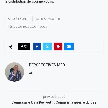
la distribution de courrier-colis.
ACTU À LA UNE
BARID AL-MAGHRIB
VÉHICULES 100% ÉLECTRIQUES
0
PERSPECTIVES MED
previous post
L’émissaire US à Beyrouth : Conjurer la guerre du gaz