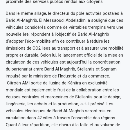
proximité des services publics rendus aux citoyens.
Dans le même sillage, le directeur du pôle activités postales à
Barid Al-Maghrib, El Messaoudi Abdeladim, a souligné que ces
véhicules considérés comme de véritables tremplins vers une
nouvelle ère, répondent à l’objectif de Barid Al-Maghrib
d’adopter l’éco-mobilité afin de contribuer à réduire les
émissions de CO2 liées au transport et à assurer une mobilité
propre et durable. Selon lui, le lancement officiel de la mise en
circulation de ces véhicules est aujourd’hui la concrétisation
du partenariat entre Barid Al Maghrib, Stellantis et Sopriam
impulsé par le ministère de l’Industrie et du commerce.
Citroën AMI sortie de l’usine de Kénitra en exclusivité
mondiale est également le fruit de la collaboration entre les
équipes centrales et marocaines de Stellantis pour le design,
l’ingénierie, les achats et la production, a-t-il précisé. Les
véhicules électriques de Barid Al-Maghrib seront mis en
circulation dans 42 villes à travers l’ensemble des régions.
Quant à leur répartition, elle obéira à la taille et au volume de