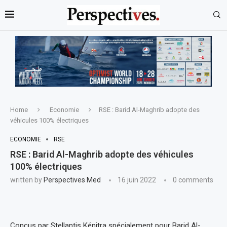
Home
Economie
RSE : Barid Al-Maghrib adopte des
véhicules 100% électriques
ECONOMIE
RSE
RSE : Barid Al-Maghrib adopte des véhicules
100% électriques
written by
Perspectives Med
16 juin 2022
0 comments
Conçus par Stellantis Kénitra spécialement pour Barid Al-