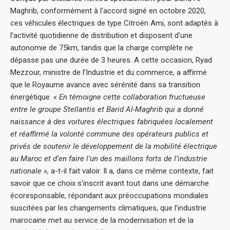
Maghrib, conformément à l’accord signé en octobre 2020,
ces véhicules électriques de type Citroën Ami, sont adaptés à
l’activité quotidienne de distribution et disposent d’une
autonomie de 75km, tandis que la charge complète ne
dépasse pas une durée de 3 heures. A cette occasion, Ryad
Mezzour, ministre de l’Industrie et du commerce, a affirmé
que le Royaume avance avec sérénité dans sa transition
énergétique.
« En témoigne cette collaboration fructueuse
entre le groupe Stellantis et Barid Al-Maghrib qui a donné
naissance à des voitures électriques fabriquées localement
et réaffirmé la volonté commune des opérateurs publics et
privés de soutenir le développement de la mobilité électrique
au Maroc et d’en faire l’un des maillons forts de l’industrie
nationale »,
a-t-il fait valoir. Il a, dans ce même contexte, fait
savoir que ce choix s’inscrit avant tout dans une démarche
écoresponsable, répondant aux préoccupations mondiales
suscitées par les changements climatiques, que l’industrie
marocaine met au service de la modernisation et de la