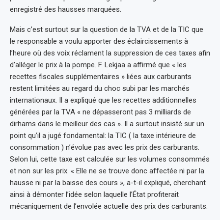
enregistré des hausses marquées.
Mais c’est surtout sur la question de la TVA et de la TIC que
le responsable a voulu apporter des éclaircissements à
l’heure où des voix réclament la suppression de ces taxes afin
d’alléger le prix à la pompe. F. Lekjaa a affirmé que « les
recettes fiscales supplémentaires » liées aux carburants
restent limitées au regard du choc subi par les marchés
internationaux. Il a expliqué que les recettes additionnelles
générées par la TVA « ne dépasseront pas 3 milliards de
dirhams dans le meilleur des cas ». Il a surtout insisté sur un
point qu’il a jugé fondamental: la TIC ( la taxe intérieure de
consommation ) n’évolue pas avec les prix des carburants.
Selon lui, cette taxe est calculée sur les volumes consommés
et non sur les prix. « Elle ne se trouve donc affectée ni par la
hausse ni par la baisse des cours », a-t-il expliqué, cherchant
ainsi à démonter l’idée selon laquelle l’État profiterait
mécaniquement de l’envolée actuelle des prix des carburants.