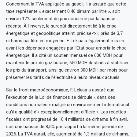
Concernant la TVA appliquée au gasoil, il a assuré que cette
taxe représente « exactement 0,46 dirham par litre », soit
environ 12% seulement du prix concerné par la hausse
récente. À l’inverse, le surcoût directement lié à la crise
énergétique et géopolitique atteint, précise-t-il, près de 3,7
dirhams par litre en moyenne. F. Lekjaa a également mis en
avant les dépenses engagées par l’État pour amortir le choc
énergétique. Il a cité un soutien mensuel de 600 MDH pour
maintenir le prix du gaz butane, 650 MDH destinés à stabiliser
les prix du transport, ainsi qu’environ 300 MDH par mois pour
préserver les tarifs de l’électricité à leurs niveaux actuels.
Sur le front macroéconomique, F. Lekjaa a assuré que
l’exécution de la Loi de finances se déroule « dans des
conditions normales » malgré un environnement international
qu’il a qualifié d’« exceptionnellement difficile ». Les recettes
fiscales ont progressé de 10,4 milliards de dirhams à fin avril,
soit une hausse de 8,5% par rapport à la même période de
2025. La TVA aurait, elle, augmenté de 1,3 milliard de dirhams,