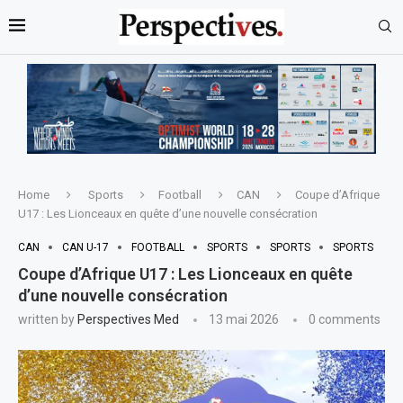
Home
Sports
Football
CAN
Coupe d’Afrique
U17 : Les Lionceaux en quête d’une nouvelle consécration
CAN
CAN U-17
FOOTBALL
SPORTS
SPORTS
SPORTS
Coupe d’Afrique U17 : Les Lionceaux en quête
d’une nouvelle consécration
written by
Perspectives Med
13 mai 2026
0 comments