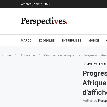
vendredi, août 7, 2026
MAROC
ECONOMIE
ENTREPRISES
MONDE
Home
Economie
Commerce en Afrique
Progression des 
COMMERCE EN AF
Progres
Afrique
d’affic
written by
Persp