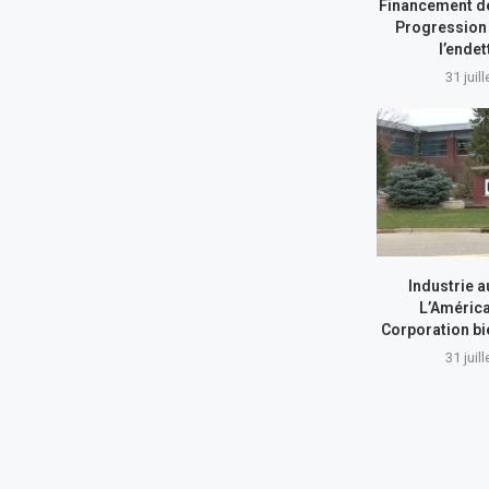
Financement de
Progression 
l’ende
31 juil
Industrie a
L’América
Corporation bi
31 juil