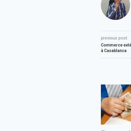
previous post
Commerce extéri
à Casablanca