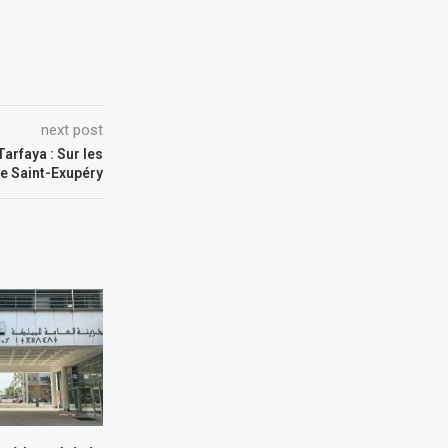
next post
arfaya : Sur les
ne Saint-Exupéry