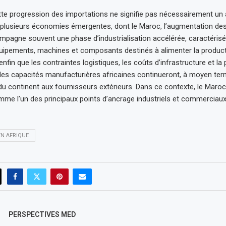
tte progression des importations ne signifie pas nécessairement un 
s plusieurs économies émergentes, dont le Maroc, l’augmentation de
mpagne souvent une phase d’industrialisation accélérée, caractérisé
ipements, machines et composants destinés à alimenter la producti
nfin que les contraintes logistiques, les coûts d’infrastructure et la
des capacités manufacturières africaines continueront, à moyen ter
u continent aux fournisseurs extérieurs. Dans ce contexte, le Maroc
mme l’un des principaux points d’ancrage industriels et commerciaux
N AFRIQUE
PERSPECTIVES MED