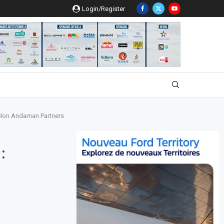
Login/Register
selon Andaman Partners
: