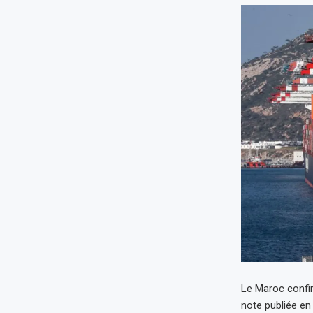
Le Maroc confi
note publiée e