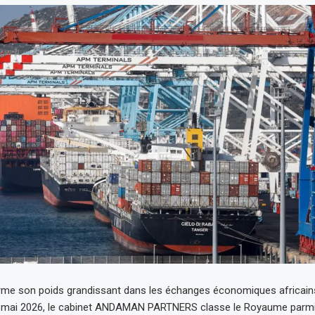
rme son poids grandissant dans les échanges économiques africain
n mai 2026, le cabinet ANDAMAN PARTNERS classe le Royaume parmi l