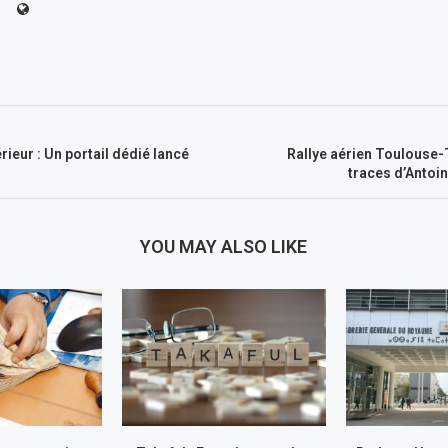
eur : Un portail dédié lancé
Rallye aérien Toulouse-T
traces d’Antoi
YOU MAY ALSO LIKE