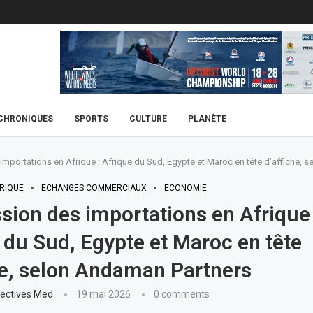
CHRONIQUES
SPORTS
CULTURE
PLANÈTE
importations en Afrique : Afrique du Sud, Egypte et Maroc en tête d’affiche, 
RIQUE
ECHANGES COMMERCIAUX
ECONOMIE
sion des importations en Afrique 
 du Sud, Egypte et Maroc en tête
he, selon Andaman Partners
ectives Med
19 mai 2026
0 comments