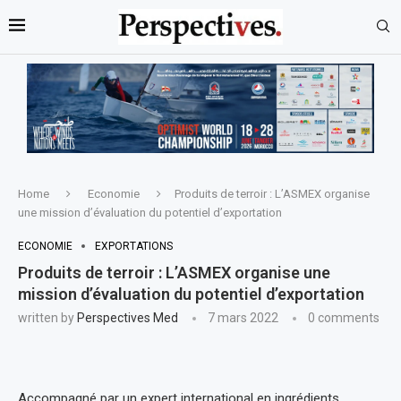
Home
Economie
Produits de terroir : L’ASMEX organise
une mission d’évaluation du potentiel d’exportation
ECONOMIE
EXPORTATIONS
Produits de terroir : L’ASMEX organise une
mission d’évaluation du potentiel d’exportation
written by
Perspectives Med
7 mars 2022
0 comments
Accompagné par un expert international en ingrédients