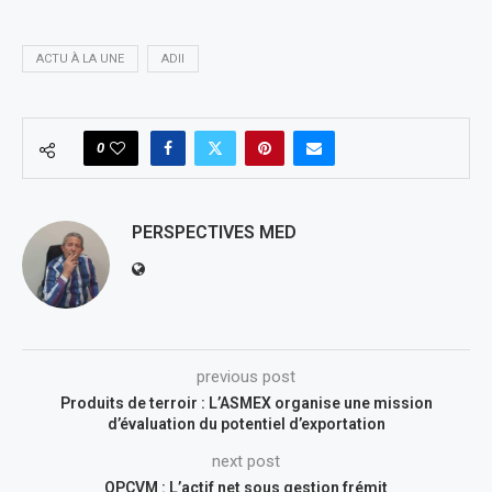
ACTU À LA UNE
ADII
0
PERSPECTIVES MED
previous post
Produits de terroir : L’ASMEX organise une mission
d’évaluation du potentiel d’exportation
next post
OPCVM : L’actif net sous gestion frémit