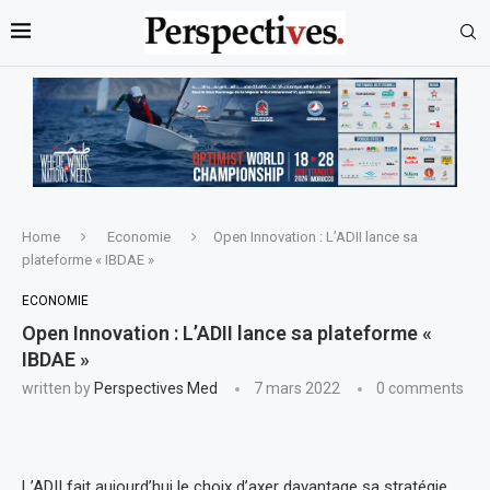
Home
Economie
Open Innovation : L’ADII lance sa
plateforme « IBDAE »
ECONOMIE
Open Innovation : L’ADII lance sa plateforme «
IBDAE »
written by
Perspectives Med
7 mars 2022
0 comments
L’ADII fait aujourd’hui le choix d’axer davantage sa stratégie