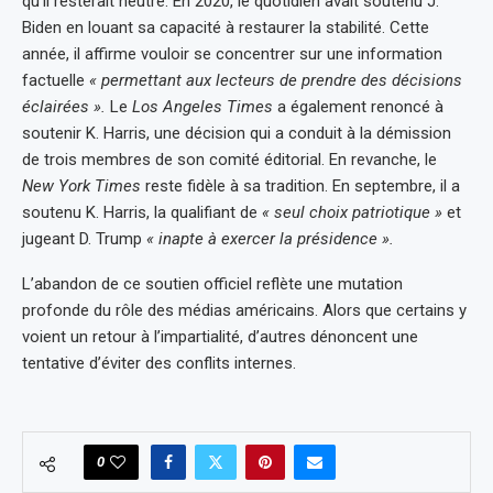
qu’il resterait neutre. En 2020, le quotidien avait soutenu J.
Biden en louant sa capacité à restaurer la stabilité. Cette
année, il affirme vouloir se concentrer sur une information
factuelle
« permettant aux lecteurs de prendre des décisions
éclairées ».
Le
Los Angeles Times
a également renoncé à
soutenir K. Harris, une décision qui a conduit à la démission
de trois membres de son comité éditorial. En revanche, le
New York Times
reste fidèle à sa tradition. En septembre, il a
soutenu K. Harris, la qualifiant de
« seul choix patriotique »
et
jugeant D. Trump
« inapte à exercer la présidence ».
L’abandon de ce soutien officiel reflète une mutation
profonde du rôle des médias américains. Alors que certains y
voient un retour à l’impartialité, d’autres dénoncent une
tentative d’éviter des conflits internes.
0