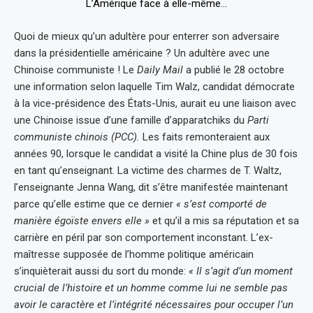
Quoi de mieux qu’un adultère pour enterrer son adversaire
dans la présidentielle américaine ? Un adultère avec une
Chinoise communiste ! Le
Daily Mail
a publié le 28 octobre
une information selon laquelle Tim Walz, candidat démocrate
à la vice-présidence des États-Unis, aurait eu une liaison avec
une Chinoise issue d’une famille d’apparatchiks du
Parti
communiste chinois (PCC).
Les faits remonteraient aux
années 90, lorsque le candidat a visité la Chine plus de 30 fois
en tant qu’enseignant. La victime des charmes de T. Waltz,
l’enseignante Jenna Wang, dit s’être manifestée maintenant
parce qu’elle estime que ce dernier
« s’est comporté de
manière égoïste envers elle »
et qu’il a mis sa réputation et sa
carrière en péril par son comportement inconstant. L’ex-
maîtresse supposée de l’homme politique américain
s’inquièterait aussi du sort du monde:
« Il s’agit d’un moment
crucial de l’histoire et un homme comme lui ne semble pas
avoir le caractère et l’intégrité nécessaires pour occuper l’un