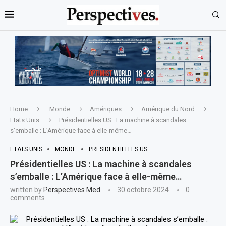
Home
Monde
Amériques
Amérique du Nord
Etats Unis
Présidentielles US : La machine à scandales
s’emballe : L’Amérique face à elle-même…
ETATS UNIS
MONDE
PRÉSIDENTIELLES US
Présidentielles US : La machine à scandales
s’emballe : L’Amérique face à elle-même…
written by
Perspectives Med
30 octobre 2024
0
comments