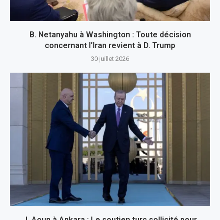
B. Netanyahu à Washington : Toute décision
concernant l’Iran revient à D. Trump
30 juillet 2026
J. Aoun à Ankara : Le soutien turc sollicité pour