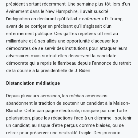
président sortant récemment. Une semaine plus tôt, lors d’un
événement dans le New Hampshire, il avait suscité
l’indignation en déclarant qu’il fallait
« enfermer »
D. Trump,
avant de se corriger en précisant qu’il s’agissait d’un
enfermement politique. Ces gaffes répétées offrent au
milliardaire et à ses alliés une opportunité d’accuser les
démocrates de se servir des institutions pour attaquer leurs
adversaires mais surtout elles desservent la candidate
démocrate qui a repris le flambeau depuis l’annonce du retrait
de la course à la présidentielle de J. Biden.
Distanciation médiatique
Depuis plusieurs semaines, les médias américains
abandonnent la tradition de soutenir un candidat à la Maison-
Blanche. Cette campagne électorale, marquée par une forte
polarisation, place les rédactions face à un dilemme : soutenir
un candidat, au risque d’être perçus comme biaisés, ou se
retirer pour préserver une neutralité fragile. Des journaux