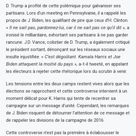
D. Trump a profité de cette polémique pour galvaniser ses
partisans. Lors d’un meeting en Pennsylvanie, il a rappelé les
propos de J. Biden, les qualifiant de pire que ceux d’H. Clinton.
« Il ne sait pas, pardonnez-lui, car il ne sait pas ce qu’il dit »,
a
ironisé le milliardaire, exhortant ses partisans à ne pas garder
rancune. J.D. Vance, colistier de D. Trump, a également critiqué
le président sortant, dénonçant sur les réseaux sociaux une
insulte injustifiée.
« C’est dégoûtant. Kamala Harris et Joe
Biden attaquent la moitié du pays »,
a-t-il tweeté, en appelant
les électeurs à rejeter cette rhétorique lors du scrutin à venir.
Les tensions entre les deux camps restent vives alors que les
élections se rapprochent et cette controverse intervient à un
moment délicat pour K. Harris qui tente de recentrer sa
campagne sur un message d’unité. Cependant, les remarques
de J. Biden risquent de détourner l’attention de ce message et
de rappeler les divisions de la campagne de 2016.
Cette controverse n’est pas la première à éclabousser le