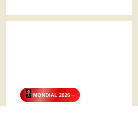
→
MONDIAL 2026
@2026 – All Right Reserved. Designed and Developed by
Digital
Transformer
.