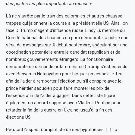
des postes les plus importants au monde ».
Là ne s’arrête par le train des calomnies et autres chausse-
trappes qui jalonnent la course à la présidentielle US. Ainsi, on
taxe D. Trump d’agent d’influence russe. Lindy Li, membre du
Comité national des finances du parti démocrate, a publié une
série de messages sur
X
début septembre, spéculant sur une
coordination potentielle entre le candidat républicain et de
nombreux gouvernements étrangers. La fonctionnaire
démocrate se demande notamment si D.Trump s’est entendu
avec Benyamin Netanyahou pour bloquer un cessez-le-feu
afin de l’aider à remporter l’élection ou s’il conspire avec le
prince héritier saoudien pour faire monter les prix de
l’essence afin de l’aider à gagner. Dans cette liste figure
également un accord supposé avec Vladimir Poutine pour
retarder la fin de la guerre en Ukraine jusqu’à la fin des
élections US.
Réfutant l’aspect complotiste de ses hypothèses, L. Li a