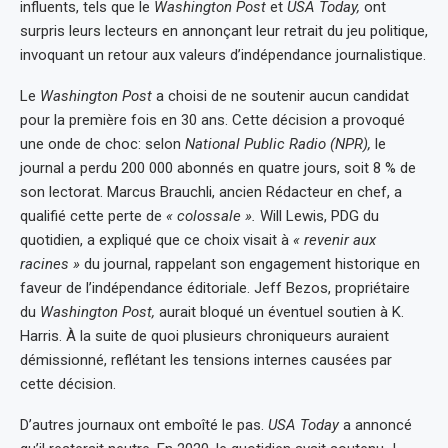
influents, tels que le
Washington Post
et
USA Today,
ont
surpris leurs lecteurs en annonçant leur retrait du jeu politique,
invoquant un retour aux valeurs d’indépendance journalistique.
Le
Washington Post
a choisi de ne soutenir aucun candidat
pour la première fois en 30 ans. Cette décision a provoqué
une onde de choc: selon
National Public Radio (NPR),
le
journal a perdu 200 000 abonnés en quatre jours, soit 8 % de
son lectorat. Marcus Brauchli, ancien Rédacteur en chef, a
qualifié cette perte de
« colossale ».
Will Lewis, PDG du
quotidien, a expliqué que ce choix visait à
« revenir aux
racines »
du journal, rappelant son engagement historique en
faveur de l’indépendance éditoriale. Jeff Bezos, propriétaire
du
Washington Post,
aurait bloqué un éventuel soutien à K.
Harris. À la suite de quoi plusieurs chroniqueurs auraient
démissionné, reflétant les tensions internes causées par
cette décision.
D’autres journaux ont emboîté le pas.
USA Today
a annoncé