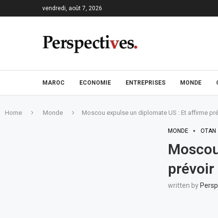
vendredi, août 7, 2026
MAROC
ECONOMIE
ENTREPRISES
MONDE
Home
Monde
Moscou expulse un diplomate US : Et affirme pré
MONDE
OTAN
Moscou 
prévoir
written by
Persp