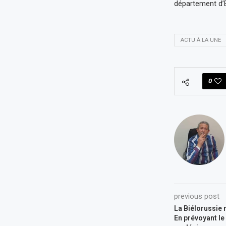
département d’Et
ACTU À LA UNE
0
previous post
La Biélorussie r
En prévoyant l