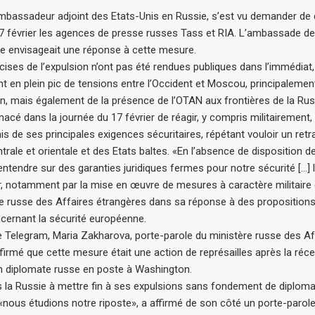
bassadeur adjoint des Etats-Unis en Russie, s’est vu demander de qu
7 février les agences de presse russes Tass et RIA. L’ambassade de
elle envisageait une réponse à cette mesure.
cises de l’expulsion n’ont pas été rendues publiques dans l’immédiat
t en plein pic de tensions entre l’Occident et Moscou, principalemen
en, mais également de la présence de l’OTAN aux frontières de la Rus
acé dans la journée du 17 février de réagir, y compris militairement, 
is de ses principales exigences sécuritaires, répétant vouloir un retr
rale et orientale et des Etats baltes. «En l’absence de disposition de
entendre sur des garanties juridiques fermes pour notre sécurité […] 
r, notamment par la mise en œuvre de mesures à caractère militaire 
ère russe des Affaires étrangères dans sa réponse à des proposition
cernant la sécurité européenne.
Telegram, Maria Zakharova, porte-parole du ministère russe des Af
ffirmé que cette mesure était une action de représailles après la réc
’un diplomate russe en poste à Washington.
 la Russie à mettre fin à ses expulsions sans fondement de diplom
«nous étudions notre riposte», a affirmé de son côté un porte-parol