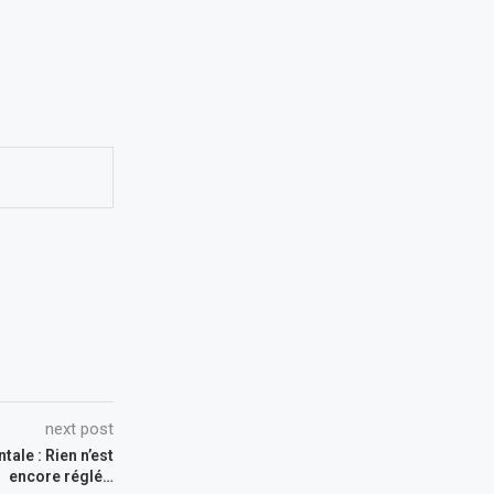
next post
ale : Rien n’est
encore réglé…