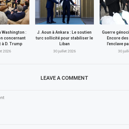
à Washington :
J. Aoun à Ankara : Le soutien
Guerre génocid
on concernant
turc sollicité pour stabiliser le
Encore des
nt à D. Trump
Liban
l’enclave pa
let 2026
30 juillet 2026
30 juil
LEAVE A COMMENT