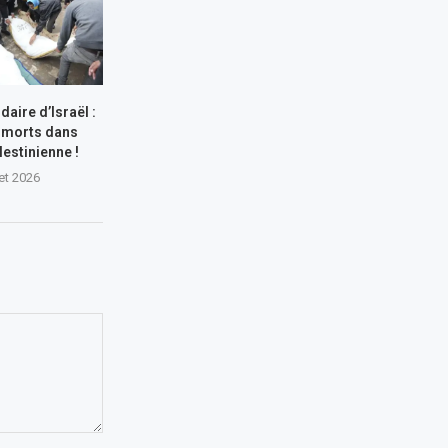
aire d’Israël :
 morts dans
lestinienne !
let 2026