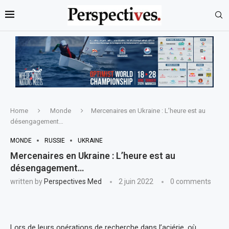
Home
Monde
Mercenaires en Ukraine : L’heure est au
désengagement…
MONDE
RUSSIE
UKRAINE
Mercenaires en Ukraine : L’heure est au
désengagement…
written by
Perspectives Med
2 juin 2022
0 comments
Lors de leurs opérations de recherche dans l’aciérie, où