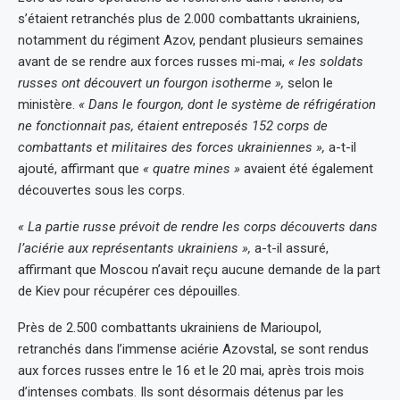
s’étaient retranchés plus de 2.000 combattants ukrainiens,
notamment du régiment Azov, pendant plusieurs semaines
avant de se rendre aux forces russes mi-mai,
« les soldats
russes ont découvert un fourgon isotherme »,
selon le
ministère.
« Dans le fourgon, dont le système de réfrigération
ne fonctionnait pas, étaient entreposés 152 corps de
combattants et militaires des forces ukrainiennes »,
a-t-il
ajouté, affirmant que
« quatre mines »
avaient été également
découvertes sous les corps.
« La partie russe prévoit de rendre les corps découverts dans
l’aciérie aux représentants ukrainiens »,
a-t-il assuré,
affirmant que Moscou n’avait reçu aucune demande de la part
de Kiev pour récupérer ces dépouilles.
Près de 2.500 combattants ukrainiens de Marioupol,
retranchés dans l’immense aciérie Azovstal, se sont rendus
aux forces russes entre le 16 et le 20 mai, après trois mois
d’intenses combats. Ils sont désormais détenus par les