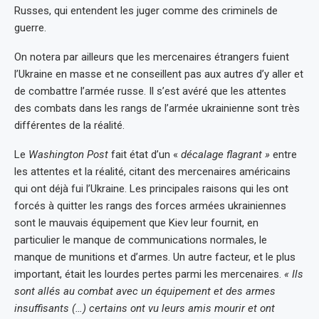
Russes, qui entendent les juger comme des criminels de
guerre.
On notera par ailleurs que les mercenaires étrangers fuient
l’Ukraine en masse et ne conseillent pas aux autres d’y aller et
de combattre l’armée russe. Il s’est avéré que les attentes
des combats dans les rangs de l’armée ukrainienne sont très
différentes de la réalité.
Le
Washington Post
fait état d’un «
décalage flagrant »
entre
les attentes et la réalité, citant des mercenaires américains
qui ont déjà fui l’Ukraine. Les principales raisons qui les ont
forcés à quitter les rangs des forces armées ukrainiennes
sont le mauvais équipement que Kiev leur fournit, en
particulier le manque de communications normales, le
manque de munitions et d’armes. Un autre facteur, et le plus
important, était les lourdes pertes parmi les mercenaires.
« Ils
sont allés au combat avec un équipement et des armes
insuffisants (…) certains ont vu leurs amis mourir et ont