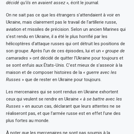
décidé qu’ils en avaient assez »,
écrit le journal.
On ne sait pas ce que les étrangers s’attendaient à voir en
Ukraine, mais clairement pas le travail de l’artillerie russe,
aviation et missiles de précision. Selon un ancien Marines qui
s’est rendu en Ukraine, il a été le plus horrifié par les
hélicoptères d’attaque russes qui ont détruit les positions de
son groupe. Après l’un de ces épisodes, lui et un
« groupe de
camarades
» ont décidé de quitter l’Ukraine pour toujours et
se sont enfuis aux États-Unis. C’est mieux de s’asseoir à la
maison et de composer histoires de la
« guerre avec les
Russes
» que de rester en Ukraine pour toujours.
Les mercenaires qui se sont rendus en Ukraine exhortent
ceux qui veulent se rendre en Ukraine
« à se battre avec les
Russes
» en aucun cas, déclarant que leurs attentes ne se
réaliseront pas, et que l’armée russe est en effet l’une des
plus fortes au monde.
À noter que les mercenaires ne sont pas soumis à la