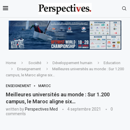
Home
Société
Développement humain
Education
Enseignement
Meilleures universités au monde : Sur 1.200
campus, le Maroc aligne six…
ENSEIGNEMENT
MAROC
Meilleures universités au monde : Sur 1.200
campus, le Maroc aligne six…
written by
Perspectives Med
4 septembre 2021
0
comments