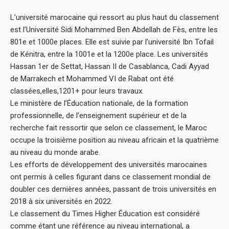
L’université marocaine qui ressort au plus haut du classement
est l’Université Sidi Mohammed Ben Abdellah de Fès, entre les
801e et 1000e places. Elle est suivie par l’université Ibn Tofail
de Kénitra, entre la 1001e et la 1200e place. Les universités
Hassan 1er de Settat, Hassan II de Casablanca, Cadi Ayyad
de Marrakech et Mohammed VI de Rabat ont été
classées,elles,1201+ pour leurs travaux.
Le ministère de l’Éducation nationale, de la formation
professionnelle, de l’enseignement supérieur et de la
recherche fait ressortir que selon ce classement, le Maroc
occupe la troisième position au niveau africain et la quatrième
au niveau du monde arabe.
Les efforts de développement des universités marocaines
ont permis à celles figurant dans ce classement mondial de
doubler ces dernières années, passant de trois universités en
2018 à six universités en 2022.
Le classement du Times Higher Éducation est considéré
comme étant une référence au niveau international, a