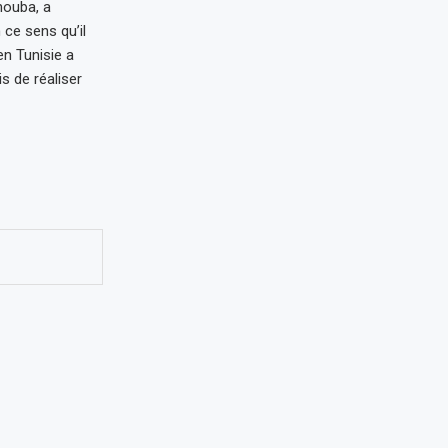
nouba, a
 ce sens qu’il
en Tunisie a
s de réaliser