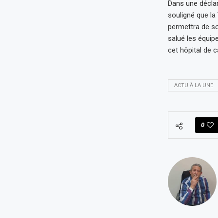
Dans une déclar
souligné que la
permettra de so
salué les équip
cet hôpital de
ACTU À LA UNE
0