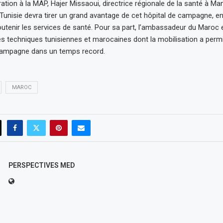
ation à la MAP, Hajer Missaoui, directrice régionale de la santé à Ma
 Tunisie devra tirer un grand avantage de cet hôpital de campagne, en
utenir les services de santé. Pour sa part, l’ambassadeur du Maroc 
es techniques tunisiennes et marocaines dont la mobilisation a permi
 campagne dans un temps record.
MAROC
PERSPECTIVES MED