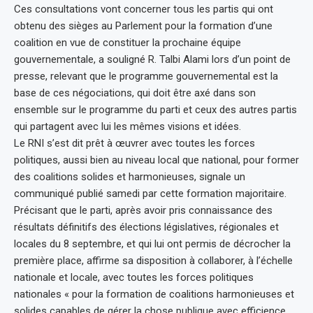
Ces consultations vont concerner tous les partis qui ont
obtenu des sièges au Parlement pour la formation d’une
coalition en vue de constituer la prochaine équipe
gouvernementale, a souligné R. Talbi Alami lors d’un point de
presse, relevant que le programme gouvernemental est la
base de ces négociations, qui doit être axé dans son
ensemble sur le programme du parti et ceux des autres partis
qui partagent avec lui les mêmes visions et idées.
Le RNI s’est dit prêt à œuvrer avec toutes les forces
politiques, aussi bien au niveau local que national, pour former
des coalitions solides et harmonieuses, signale un
communiqué publié samedi par cette formation majoritaire.
Précisant que le parti, après avoir pris connaissance des
résultats définitifs des élections législatives, régionales et
locales du 8 septembre, et qui lui ont permis de décrocher la
première place, affirme sa disposition à collaborer, à l’échelle
nationale et locale, avec toutes les forces politiques
nationales « pour la formation de coalitions harmonieuses et
solides capables de gérer la chose publique avec efficience,