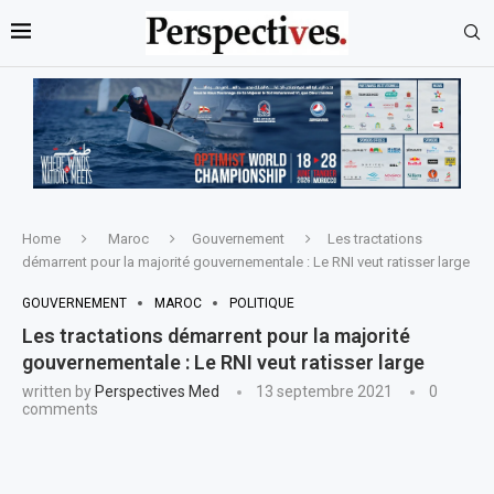
Home
Maroc
Gouvernement
Les tractations
démarrent pour la majorité gouvernementale : Le RNI veut ratisser large
GOUVERNEMENT
MAROC
POLITIQUE
Les tractations démarrent pour la majorité
gouvernementale : Le RNI veut ratisser large
written by
Perspectives Med
13 septembre 2021
0
comments