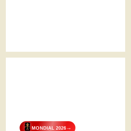
→
MONDIAL 2026