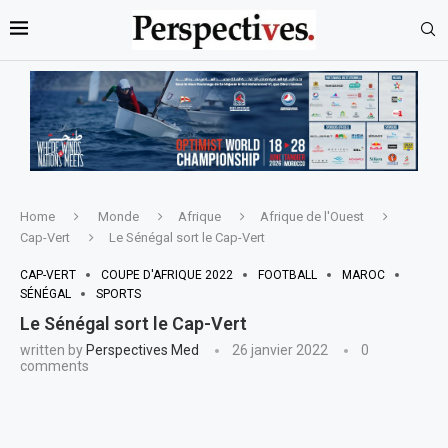
Home
Monde
Afrique
Afrique de l'Ouest
Cap-Vert
Le Sénégal sort le Cap-Vert
CAP-VERT
COUPE D'AFRIQUE 2022
FOOTBALL
MAROC
SÉNÉGAL
SPORTS
Le Sénégal sort le Cap-Vert
written by
Perspectives Med
26 janvier 2022
0
comments