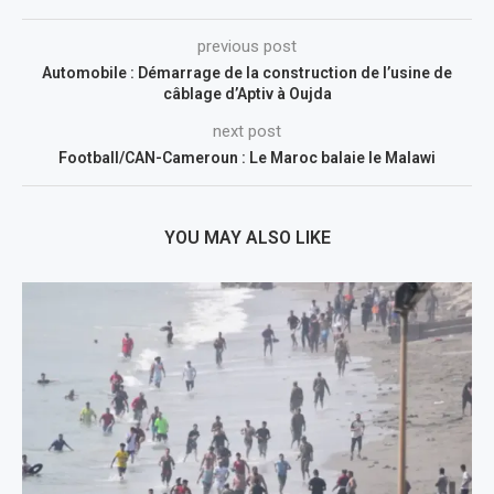
previous post
Automobile : Démarrage de la construction de l’usine de
câblage d’Aptiv à Oujda
next post
Football/CAN-Cameroun : Le Maroc balaie le Malawi
YOU MAY ALSO LIKE