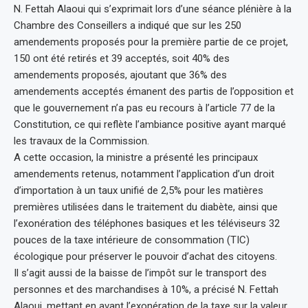
N. Fettah Alaoui qui s’exprimait lors d’une séance plénière à la
Chambre des Conseillers a indiqué que sur les 250
amendements proposés pour la première partie de ce projet,
150 ont été retirés et 39 acceptés, soit 40% des
amendements proposés, ajoutant que 36% des
amendements acceptés émanent des partis de l’opposition et
que le gouvernement n’a pas eu recours à l’article 77 de la
Constitution, ce qui reflète l’ambiance positive ayant marqué
les travaux de la Commission.
A cette occasion, la ministre a présenté les principaux
amendements retenus, notamment l’application d’un droit
d’importation à un taux unifié de 2,5% pour les matières
premières utilisées dans le traitement du diabète, ainsi que
l’exonération des téléphones basiques et les téléviseurs 32
pouces de la taxe intérieure de consommation (TIC)
écologique pour préserver le pouvoir d’achat des citoyens.
Il s’agit aussi de la baisse de l’impôt sur le transport des
personnes et des marchandises à 10%, a précisé N. Fettah
Alaoui, mettant en avant l’exonération de la taxe sur la valeur