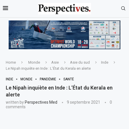
Home
Monde
Asie
Asie du sud
Inde
Le Nipah inquiète en Inde : L’État du Kerala en alerte
INDE
MONDE
PANDÉMIE
SANTÉ
Le Nipah inquiète en Inde : L’État du Kerala en
alerte
written by
Perspectives Med
9 septembre 2021
0
comments