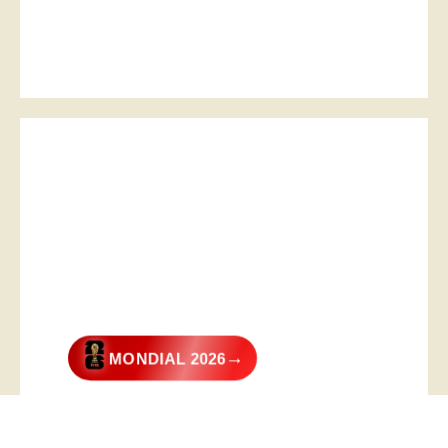
→
MONDIAL 2026
@2026 – All Right Reserved. Designed and Developed by
Digital