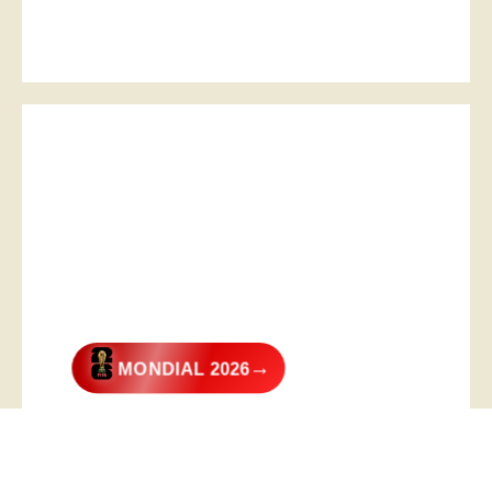
→
MONDIAL 2026
@2026 – All Right Reserved. Designed and Developed by
Digital
Transformer
.