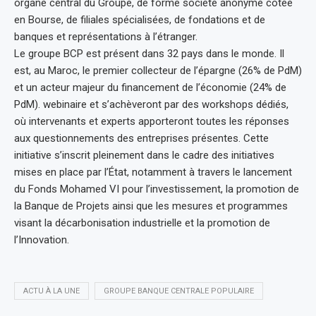
organe central du Groupe, de forme société anonyme cotée
en Bourse, de filiales spécialisées, de fondations et de
banques et représentations à l’étranger.
Le groupe BCP est présent dans 32 pays dans le monde. Il
est, au Maroc, le premier collecteur de l’épargne (26% de PdM)
et un acteur majeur du financement de l’économie (24% de
PdM). webinaire et s’achèveront par des workshops dédiés,
où intervenants et experts apporteront toutes les réponses
aux questionnements des entreprises présentes. Cette
initiative s’inscrit pleinement dans le cadre des initiatives
mises en place par l’État, notamment à travers le lancement
du Fonds Mohamed VI pour l’investissement, la promotion de
la Banque de Projets ainsi que les mesures et programmes
visant la décarbonisation industrielle et la promotion de
l’Innovation.
ACTU À LA UNE
GROUPE BANQUE CENTRALE POPULAIRE