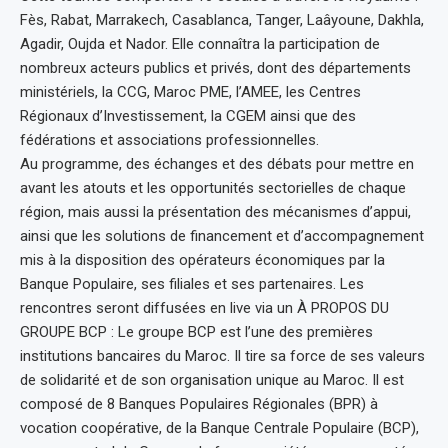
Fès, Rabat, Marrakech, Casablanca, Tanger, Laâyoune, Dakhla,
Agadir, Oujda et Nador. Elle connaîtra la participation de
nombreux acteurs publics et privés, dont des départements
ministériels, la CCG, Maroc PME, l’AMEE, les Centres
Régionaux d’Investissement, la CGEM ainsi que des
fédérations et associations professionnelles.
Au programme, des échanges et des débats pour mettre en
avant les atouts et les opportunités sectorielles de chaque
région, mais aussi la présentation des mécanismes d’appui,
ainsi que les solutions de financement et d’accompagnement
mis à la disposition des opérateurs économiques par la
Banque Populaire, ses filiales et ses partenaires. Les
rencontres seront diffusées en live via un À PROPOS DU
GROUPE BCP : Le groupe BCP est l’une des premières
institutions bancaires du Maroc. Il tire sa force de ses valeurs
de solidarité et de son organisation unique au Maroc. Il est
composé de 8 Banques Populaires Régionales (BPR) à
vocation coopérative, de la Banque Centrale Populaire (BCP),