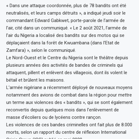
« Dans une attaque coordonnée, plus de 78 bandits ont été
neutralisés, et leurs camps détruits », a indiqué jeudi soir le
commandant Edward Gabkwet, porte-parole de l’armée de
l’air, cité dans un communiqué. « Le 2 août 2021, l’armée de
l’air du Nigeria a localisé des bandits sur des motos qui se
déplaçaient dans la forêt de Kwuambana (dans l’Etat de
Zamfara) », selon le communiqué.
Le Nord-Ouest et le Centre du Nigeria sont le théâtre depuis
plusieurs années des activités de bandes de criminels qui
attaquent, pillent et enlèvent des villageois, dont ils volent le
bétail et brûlent les maisons.
L’armée nigériane a récemment déployé de nouveaux moyens
notamment des avions de combat dans la région pour mettre
un terme aux violences des « bandits », qui se sont également
reconvertis depuis quelques mois dans l’enlèvement de
masse d’écoliers ou de lycéens contre rançon.
Les violences de ces bandes criminelles ont fait plus de 8.000
morts, selon un rapport du centre de réflexion International