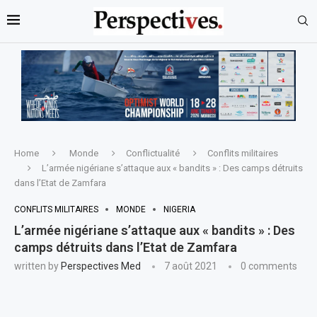
Home
Monde
Conflictualité
Conflits militaires
L’armée nigériane s’attaque aux « bandits » : Des camps détruits
dans l’Etat de Zamfara
CONFLITS MILITAIRES
MONDE
NIGERIA
L’armée nigériane s’attaque aux « bandits » : Des
camps détruits dans l’Etat de Zamfara
written by
Perspectives Med
7 août 2021
0 comments