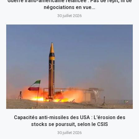
Guerre irano-américaine relancée : Pas de répit, ni de
négociations en vue…
30 juillet 2026
Capacités anti-missiles des USA : L’érosion des
stocks se poursuit, selon le CSIS
30 juillet 2026