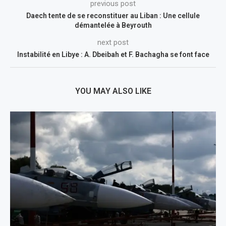
previous post
Daech tente de se reconstituer au Liban : Une cellule
démantelée à Beyrouth
next post
Instabilité en Libye : A. Dbeibah et F. Bachagha se font face
YOU MAY ALSO LIKE