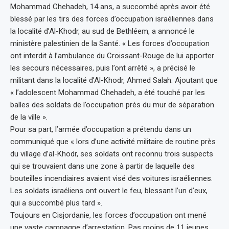
Mohammad Chehadeh, 14 ans, a succombé après avoir été
blessé par les tirs des forces d’occupation israéliennes dans
la localité d’Al-Khodr, au sud de Bethléem, a annoncé le
ministère palestinien de la Santé. « Les forces d’occupation
ont interdit à l’ambulance du Croissant-Rouge de lui apporter
les secours nécessaires, puis l’ont arrêté », a précisé le
militant dans la localité d’Al-Khodr, Ahmed Salah. Ajoutant que
« l’adolescent Mohammad Chehadeh, a été touché par les
balles des soldats de l’occupation près du mur de séparation
de la ville ».
Pour sa part, l’armée d’occupation a prétendu dans un
communiqué que « lors d’une activité militaire de routine près
du village d’al-Khodr, ses soldats ont reconnu trois suspects
qui se trouvaient dans une zone à partir de laquelle des
bouteilles incendiaires avaient visé des voitures israéliennes.
Les soldats israéliens ont ouvert le feu, blessant l’un d’eux,
qui a succombé plus tard ».
Toujours en Cisjordanie, les forces d’occupation ont mené
une vaste campagne d’arrestation. Pas moins de 11 jeunes