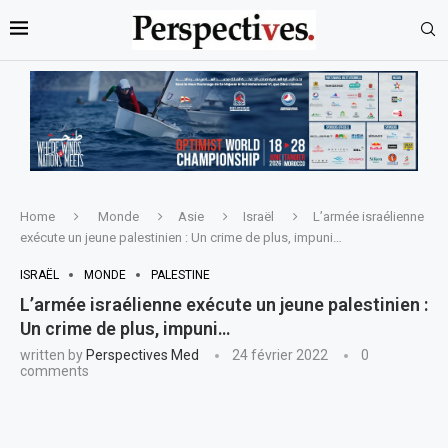
Home
Monde
Asie
Israël
L’armée israélienne
exécute un jeune palestinien : Un crime de plus, impuni…
ISRAËL
MONDE
PALESTINE
L’armée israélienne exécute un jeune palestinien :
Un crime de plus, impuni…
written by
Perspectives Med
24 février 2022
0
comments