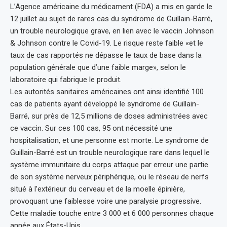
L’Agence américaine du médicament (FDA) a mis en garde le
12 juillet au sujet de rares cas du syndrome de Guillain-Barré,
un trouble neurologique grave, en lien avec le vaccin Johnson
& Johnson contre le Covid-19. Le risque reste faible «et le
taux de cas rapportés ne dépasse le taux de base dans la
population générale que d’une faible marge», selon le
laboratoire qui fabrique le produit.
Les autorités sanitaires américaines ont ainsi identifié 100
cas de patients ayant développé le syndrome de Guillain-
Barré, sur près de 12,5 millions de doses administrées avec
ce vaccin. Sur ces 100 cas, 95 ont nécessité une
hospitalisation, et une personne est morte. Le syndrome de
Guillain-Barré est un trouble neurologique rare dans lequel le
système immunitaire du corps attaque par erreur une partie
de son système nerveux périphérique, ou le réseau de nerfs
situé à l’extérieur du cerveau et de la moelle épinière,
provoquant une faiblesse voire une paralysie progressive.
Cette maladie touche entre 3 000 et 6 000 personnes chaque
année aux États-Unis.