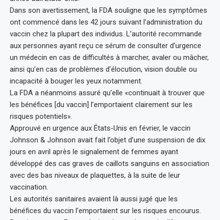
Dans son avertissement, la FDA souligne que les symptômes
ont commencé dans les 42 jours suivant l’administration du
vaccin chez la plupart des individus. L’autorité recommande
aux personnes ayant reçu ce sérum de consulter d’urgence
un médecin en cas de difficultés à marcher, avaler ou mâcher,
ainsi qu’en cas de problèmes d’élocution, vision double ou
incapacité à bouger les yeux notamment.
La FDA a néanmoins assuré qu’elle «continuait à trouver que
les bénéfices [du vaccin] l’emportaient clairement sur les
risques potentiels».
Approuvé en urgence aux États-Unis en février, le vaccin
Johnson & Johnson avait fait l’objet d’une suspension de dix
jours en avril après le signalement de femmes ayant
développé des cas graves de caillots sanguins en association
avec des bas niveaux de plaquettes, à la suite de leur
vaccination.
Les autorités sanitaires avaient là aussi jugé que les
bénéfices du vaccin l’emportaient sur les risques encourus.