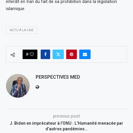
interdit en Iran du fait de sa prohibition dans la législation
islamique.
ACTU À LA UNE
0
PERSPECTIVES MED
previous post
J. Biden en imprécateur à l’ONU : L’Humanité menacée par
d’autres pandémies…