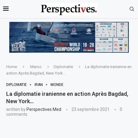
Home
Maroc
Diplomatie
La diplomatie iranienne en
action Après Bagdad, New York…
DIPLOMATIE
IRAN
MONDE
La diplomatie iranienne en action Après Bagdad,
New York…
written by
Perspectives Med
23 septembre 2021
0
comments