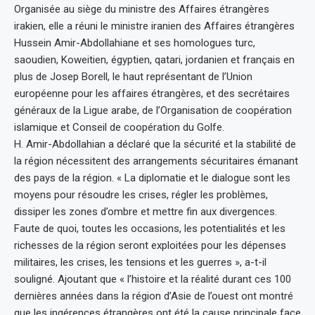
Organisée au siège du ministre des Affaires étrangères
irakien, elle a réuni le ministre iranien des Affaires étrangères
Hussein Amir-Abdollahiane et ses homologues turc,
saoudien, Koweitien, égyptien, qatari, jordanien et français en
plus de Josep Borell, le haut représentant de l’Union
européenne pour les affaires étrangères, et des secrétaires
généraux de la Ligue arabe, de l’Organisation de coopération
islamique et Conseil de coopération du Golfe.
H. Amir-Abdollahian a déclaré que la sécurité et la stabilité de
la région nécessitent des arrangements sécuritaires émanant
des pays de la région. « La diplomatie et le dialogue sont les
moyens pour résoudre les crises, régler les problèmes,
dissiper les zones d’ombre et mettre fin aux divergences.
Faute de quoi, toutes les occasions, les potentialités et les
richesses de la région seront exploitées pour les dépenses
militaires, les crises, les tensions et les guerres », a-t-il
souligné. Ajoutant que « l’histoire et la réalité durant ces 100
dernières années dans la région d’Asie de l’ouest ont montré
que les ingérences étrangères ont été la cause principale face