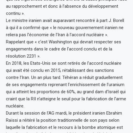
au rapprochement et donc à l’absence du développement
continu ».
Le ministre iranien avait auparavant rencontré à part J. Borell
à qui il a confirmé que « le nouveau gouvernement iranien ne
reliera pas l’économie de l’Iran à l’accord nucléaire ».
Rappelant que « c’est Washington qui devrait respecter ses
engagements dans le cadre de l’accord conclu et de la
résolution 2231 ».
En 2018, les Etats-Unis se sont retirés de l’accord nucléaire
qui avait été conclu en 2015, rétablissant des sanctions
contre l’Iran. Un an plus tard. Téhéran a réduit graduellement
de ses engagements reprenant l’enrichissement de l’uranium
qui a atteint les proportions de 60%, au grand dam d’Israël qui
craint que la RII n’atteigne le seuil pour la fabrication de l’arme
nucléaire.
Durant la session de l’AG mardi, le président iranien Ebrahim
Raïssi a réitéré la position traditionnelle de son pays selon
laquelle la fabrication et le recours à la bombe atomique est