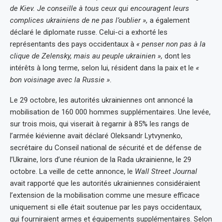
de Kiev. Je conseille à tous ceux qui encouragent leurs
complices ukrainiens de ne pas l’oublier »,
a également
déclaré le diplomate russe. Celui-ci a exhorté les
représentants des pays occidentaux à
« penser non pas à la
clique de Zelensky, mais au peuple ukrainien »,
dont les
intérêts à long terme, selon lui, résident dans la paix et le
«
bon voisinage avec la Russie ».
Le 29 octobre, les autorités ukrainiennes ont annoncé la
mobilisation de 160 000 hommes supplémentaires. Une levée,
sur trois mois, qui viserait à regarnir à 85% les rangs de
l’armée kiévienne avait déclaré Oleksandr Lytvynenko,
secrétaire du Conseil national de sécurité et de défense de
l’Ukraine, lors d’une réunion de la Rada ukrainienne, le 29
octobre. La veille de cette annonce, le
Wall Street Journal
avait rapporté que les autorités ukrainiennes considéraient
l’extension de la mobilisation comme une mesure efficace
uniquement si elle était soutenue par les pays occidentaux,
qui fourniraient armes et équipements supplémentaires. Selon