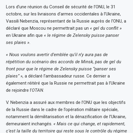
Lors d’une réunion du Conseil de sécurité de l’ONU, le 31
octobre, sur les livraisons d’armes occidentales à l’Ukraine,
Vassili Nebenzia, représentant de la Russie auprès de l’ONU, a
déclaré que Moscou ne permettrait pas un
« gel du conflit »
en Ukraine afin que
« le régime de Zelensky puisse panser
ses plaies »
.
« Nous voulons avertir d’emblée qu’il n’y aura pas de
répétition du scénario des accords de Minsk, pas de gel du
front pour que le régime de Zelensky puisse “panser ses
plaies” »,
a déclaré l’ambassadeur russe. Ce dernier a
également réitéré que la Russie ne permettrait pas à l’Ukraine
de rejoindre l’
OTAN
.
V. Nebenzia a assuré aux membres de l’ONU que les objectifs
de la Russie dans le cadre de l’opération militaire spéciale,
notamment la démilitarisation et la dénazification de l’Ukraine,
demeuraient inchangés.
« Mais ce qui change, et rapidement,
c’est la taille du territoire qui reste sous le contrôle du régime