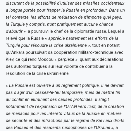
discutent de la possibilité d’utiliser des missiles occidentaux
à longue portée pour frapper la Russie en profondeur. Dans un
tel contexte, les efforts de médiation de n’importe quel pays,
la Turquie y compris, n’ont pratiquement aucune chance
d’aboutir »,
a poursuivi le chef de la diplomatie russe. Lequel a
relevé que la Russie
« apprécie hautement les efforts de la
Turquie pour résoudre la crise ukrainienne »,
tout en notant
qu’Ankara poursuivait sa coopération militaro-technique avec
Kiev, ce qui rend Moscou
« perplexe »
quant aux déclarations
des autorités turques sur leur volonté de contribuer à la
résolution de la crise ukrainienne.
« La Russie est ouverte à un règlement politique. Il ne devrait
pas s’agir d’un cessez-le-feu temporaire, mais de mettre fin
au conflit en éliminant ses causes profondes. Il s’agit
notamment de l’expansion de l’OTAN vers l’Est, de la création
de menaces pour les intérêts vitaux de la Russie en matière
de sécurité et des infractions par le régime de Kiev aux droits
des Russes et des résidents russophones de l’Ukraine »,
a