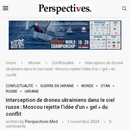
Home
Monde
Conflictualité
Interception de drones
ukrainiens dans le ciel russe : Moscou rejette l’idée d’un « gel » du
conflit
CONFLICTUALITÉ
GUERRE EN UKRAINE
MONDE
OTAN
RUSSIE
UKRAINE
Interception de drones ukrainiens dans le ciel
russe : Moscou rejette l’idée d’un « gel » du
conflit
written by
Perspectives Med
1 novembre 2024
0
comments