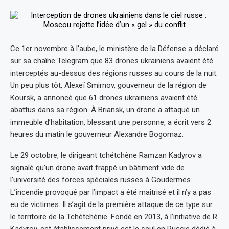
Ce 1er novembre à l’aube, le ministère de la Défense a déclaré
sur sa chaîne Telegram que 83 drones ukrainiens avaient été
interceptés au-dessus des régions russes au cours de la nuit.
Un peu plus tôt, Alexeï Smirnov, gouverneur de la région de
Koursk, a annoncé que 61 drones ukrainiens avaient été
abattus dans sa région. À Briansk, un drone a attaqué un
immeuble d’habitation, blessant une personne, a écrit vers 2
heures du matin le gouverneur Alexandre Bogomaz.
Le 29 octobre, le dirigeant tchétchène Ramzan Kadyrov a
signalé qu’un drone avait frappé un bâtiment vide de
l’université des forces spéciales russes à Goudermes.
L’incendie provoqué par l’impact a été maîtrisé et il n’y a pas
eu de victimes. Il s’agit de la première attaque de ce type sur
le territoire de la Tchétchénie. Fondé en 2013, à l’initiative de R.
Kadyrov, cet établissement privé est le seul en Russie dédié à