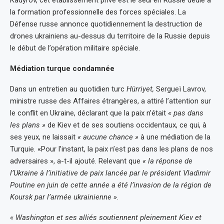
la formation professionnelle des forces spéciales. La
Défense russe annonce quotidiennement la destruction de
drones ukrainiens au-dessus du territoire de la Russie depuis
le début de l’opération militaire spéciale.
Médiation turque condamnée
Dans un entretien au quotidien turc
Hürriyet,
Sergueï Lavrov,
ministre russe des Affaires étrangères, a attiré l’attention sur
le conflit en Ukraine, déclarant que la paix n’était
« pas dans
les plans »
de Kiev et de ses soutiens occidentaux, ce qui, à
ses yeux, ne laissait
« aucune chance »
à une médiation de la
Turquie. «Pour l’instant, la paix n’est pas dans les plans de nos
adversaires », a-t-il ajouté. Relevant que
« la réponse de
l’Ukraine à l’initiative de paix lancée par le président Vladimir
Poutine en juin de cette année a été l’invasion de la région de
Koursk par l’armée ukrainienne »
.
« Washington et ses alliés soutiennent pleinement Kiev et