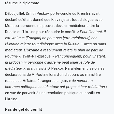
résumé le diplomate.
Début juillet, Dmitri Peskov, porte-parole du Kremlin, avait
déclaré qu’étant donné que Kiev rejetait tout dialogue avec
Moscou, personne ne pouvait devenir médiateur entre la
Russie et l’Ukraine pour résoudre le conflit.
« Pour l’instant, il
est vrai que [Erdogan] ne peut pas [être médiateur], car
l’Ukraine rejette tout dialogue avec la Russie – avec ou sans
médiateur. L’Ukraine a résolument rejeté le plan de paix de
Poutine »,
avait-t-il expliqué.
« Par conséquent, pour l’instant,
ni Erdogan ni personne d’autre ne peut jouer le rôle de
médiateur »,
avait insisté D. Peskov. Parallèlement, selon les
déclarations de V. Poutine lors d’un discours au ministère
russe des Affaires étrangères en juin,
« de nombreux
hommes politiques occidentaux ont proposé leur médiation »
en vue de parvenir à une résolution politique du conflit en
Ukraine.
Pas de gel du conflit