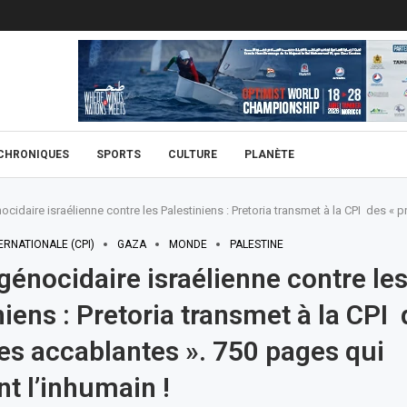
CHRONIQUES
SPORTS
CULTURE
PLANÈTE
ocidaire israélienne contre les Palestiniens : Pretoria transmet à la CPI des « 
ERNATIONALE (CPI)
GAZA
MONDE
PALESTINE
génocidaire israélienne contre le
niens : Pretoria transmet à la CPI
es accablantes ». 750 pages qui
nt l’inhumain !