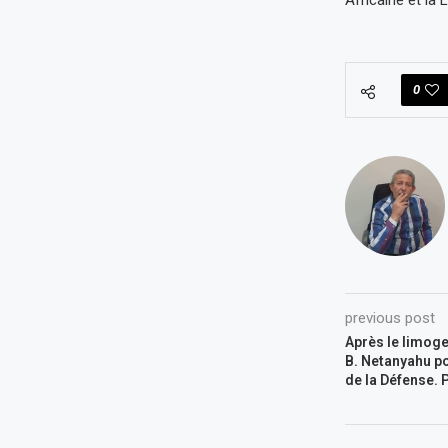
Africaine et la
0
previous post
Après le limoge
B. Netanyahu po
de la Défense. 