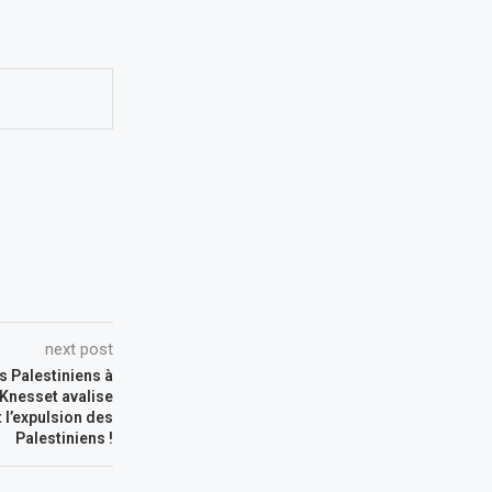
next post
s Palestiniens à
 Knesset avalise
t l’expulsion des
Palestiniens !