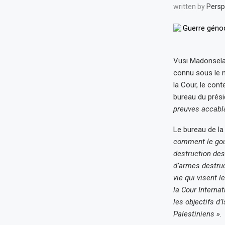
written by
Persp
Vusi Madonsela,
connu sous le n
la Cour, le con
bureau du prési
preuves accabl
Le bureau de la
comment le gouv
destruction des
d’armes destruc
vie qui visent 
la Cour Interna
les objectifs d
Palestiniens ».