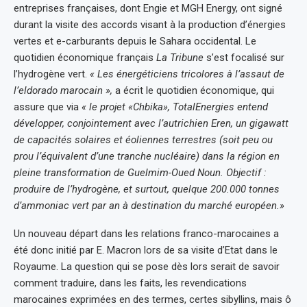
entreprises françaises, dont Engie et MGH Energy, ont signé
durant la visite des accords visant à la production d’énergies
vertes et e-carburants depuis le Sahara occidental. Le
quotidien économique français
La Tribune
s’est focalisé sur
l’hydrogène vert.
« Les énergéticiens tricolores à l’assaut de
l’eldorado marocain »,
a écrit le quotidien économique, qui
assure que via
« le projet «Chbika», TotalEnergies entend
développer, conjointement avec l’autrichien Eren, un gigawatt
de capacités solaires et éoliennes terrestres (soit peu ou
prou l’équivalent d’une tranche nucléaire) dans la région en
pleine transformation de Guelmim-Oued Noun. Objectif :
produire de l’hydrogène, et surtout, quelque 200.000 tonnes
d’ammoniac vert par an à destination du marché européen.»
Un nouveau départ dans les relations franco-marocaines a
été donc initié par E. Macron lors de sa visite d’Etat dans le
Royaume. La question qui se pose dès lors serait de savoir
comment traduire, dans les faits, les revendications
marocaines exprimées en des termes, certes sibyllins, mais ô