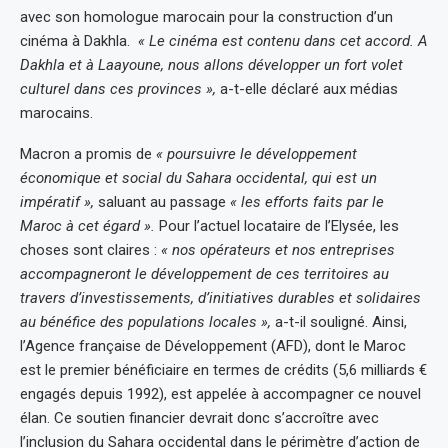
avec son homologue marocain pour la construction d’un
cinéma à Dakhla.
« Le cinéma est contenu dans cet accord. A
Dakhla et à Laayoune, nous allons développer un fort volet
culturel dans ces provinces »,
a-t-elle déclaré aux médias
marocains.
Macron a promis de
« poursuivre le développement
économique et social du Sahara occidental, qui est un
impératif »,
saluant au passage
« les efforts faits par le
Maroc à cet égard ».
Pour l’actuel locataire de l’Elysée, les
choses sont claires :
« nos opérateurs et nos entreprises
accompagneront le développement de ces territoires au
travers d’investissements, d’initiatives durables et solidaires
au bénéfice des populations locales »,
a-t-il souligné. Ainsi,
l’Agence française de Développement (AFD), dont le Maroc
est le premier bénéficiaire en termes de crédits (5,6 milliards €
engagés depuis 1992), est appelée à accompagner ce nouvel
élan. Ce soutien financier devrait donc s’accroître avec
l’inclusion du Sahara occidental dans le périmètre d’action de