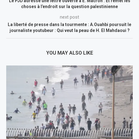
Le PJD adresse une lettre ouverte à E. Macron : Et remet les
choses à l’endroit sur la question palestinienne
next post
La liberté de presse dans la tourmente : A.Ouahbi poursuit le
journaliste youtubeur : Qui veut la peau de H. El Mahdaoui ?
YOU MAY ALSO LIKE