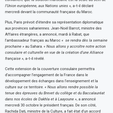
l’Union européenne, aux Nations unies »,
a-t-il déclaré
mercredi devant la communauté française du Maroc.
Plus, Paris prévoit d’étendre sa représentation diplomatique
aux provinces sahariennes. Jean-Noël Barrot, ministre des
Affaires étrangères, a annoncé, mardi à Rabat, que
l’ambassadeur français au Maroc
« se rendra dès la semaine
prochaine »
au Sahara.
« Nous allons y accroître notre action
consulaire et culturelle en vue de la création d’une Alliance
française »,
a-t-il révélé.
Cette extension de la couverture consulaire permettra
d’accompagner l’engagement de la France dans le
développement des échanges dans l’enseignement et la
culture sur ce territoire.
« Nous allons rendre possible la
tenue des épreuves du Brevet du collège et du Baccalauréat
dans nos écoles de Dakhla et à Laayoune »
, a annoncé
mercredi 30 octobre le président français. De son côté,
Rachida Dati, ministre de la Culture, a fait état d’un accord