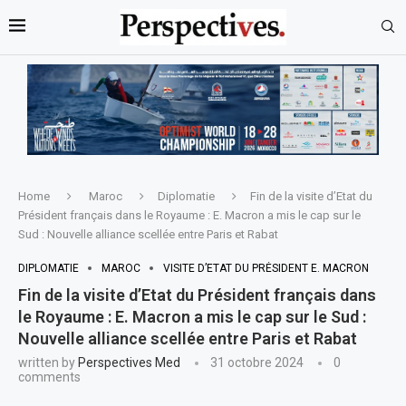
Home
Maroc
Diplomatie
Fin de la visite d’Etat du
Président français dans le Royaume : E. Macron a mis le cap sur le
Sud : Nouvelle alliance scellée entre Paris et Rabat
DIPLOMATIE
MAROC
VISITE D’ETAT DU PRÉSIDENT E. MACRON
Fin de la visite d’Etat du Président français dans
le Royaume : E. Macron a mis le cap sur le Sud :
Nouvelle alliance scellée entre Paris et Rabat
written by
Perspectives Med
31 octobre 2024
0
comments