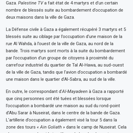
Gaza.
Palestine TV
a fait état de 4 martyrs et d’un certain
nombre de blessés suite au bombardement d’occupation de
deux maisons dans la ville de Gaza.
La Défense civile à Gaza a également récupéré 3 martyrs et 5
blessés suite au ciblage par l’occupation d’une maison de la
rue Al Wahda, à l’ouest de la ville de Gaza, au nord de la
bande. Trois martyrs sont morts à la suite du bombardement
par l’occupation d’un groupe de citoyens à proximité du
carrefour industriel du quartier de Tal Al-Hawa, au sud-ouest
de la ville de Gaza, tandis que l’avion d’occupation a bombardé
une maison dans le quartier d’Al-Sabra, au sud de la ville.
En outre, le correspondant d’
Al-Mayadeen
à Gaza a rapporté
que cinq personnes ont été tuées et blessées lorsque
l’occupation a bombardé une maison au sud du rond-point
d’Abu Sarar à Nuseirat, dans le centre de la bande de Gaza.
L’artillerie d’occupation a également visé la tour 5 dans la
zone des tours
« Ain Goliath »
dans le camp de Nuseirat. Cela