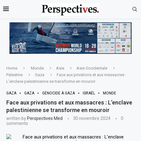
Home
Monde
Asie
Asie Occidentale
Palestine
Gaza
Face aux privations et aux massacres :
L’enclave palestinienne se transforme en mouroir
GAZA
GAZA
GÉNOCIDE À GAZA
ISRAËL
MONDE
Face aux privations et aux massacres : L’enclave
palestinienne se transforme en mouroir
written by
Perspectives Med
30 novembre 2024
0
comments