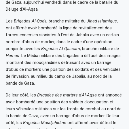
de Gaza, aujourd’hui vendredi, dans le cadre de la bataille du
Déluge d’Al-Aqsa.
Les
Brigades Al-Qods,
branche militaire du
Jihad islamique
,
ont affirmé avoir bombardé la ligne de ravitaillement des
forces ennemies sionistes à l’est de Jabalia avec un certain
nombre d’obus de mortier, dans le cadre d’une opération
conjointe avec les
Brigades Al-Qassam
, branche militaire de
Hamas
. Le Média militaire des brigades a diffusé des images
montrant des moudjahidines détruisant avec un barrage
d’obus de mortiers une position des soldats et des véhicules
de l’invasion, au milieu du camp de Jabalia, au nord de la
bande de Gaza.
De leur côté, les
Brigades des martyrs d’Al-Aqsa
ont annoncé
avoir bombardé une position des soldats d’occupation et
leurs véhicules militaires sur les fronts de combat au nord de
la bande de Gaza, avec un barrage d’obus de mortier. De leur
côté, les
Brigades Moudjahidine
ont affirmé avoir détruit le