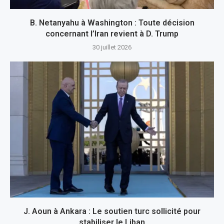
B. Netanyahu à Washington : Toute décision
concernant l’Iran revient à D. Trump
30 juillet 2026
J. Aoun à Ankara : Le soutien turc sollicité pour
stabiliser le Liban