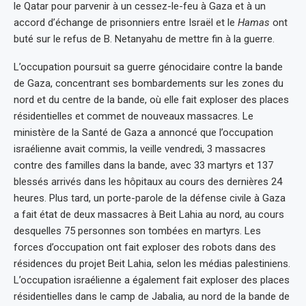
le Qatar pour parvenir à un cessez-le-feu à Gaza et à un
accord d’échange de prisonniers entre Israël et le
Hamas
ont
buté sur le refus de B. Netanyahu de mettre fin à la guerre.
L’occupation poursuit sa guerre génocidaire contre la bande
de Gaza, concentrant ses bombardements sur les zones du
nord et du centre de la bande, où elle fait exploser des places
résidentielles et commet de nouveaux massacres. Le
ministère de la Santé de Gaza a annoncé que l’occupation
israélienne avait commis, la veille vendredi, 3 massacres
contre des familles dans la bande, avec 33 martyrs et 137
blessés arrivés dans les hôpitaux au cours des dernières 24
heures. Plus tard, un porte-parole de la défense civile à Gaza
a fait état de deux massacres à Beit Lahia au nord, au cours
desquelles 75 personnes son tombées en martyrs. Les
forces d’occupation ont fait exploser des robots dans des
résidences du projet Beit Lahia, selon les médias palestiniens.
L’occupation israélienne a également fait exploser des places
résidentielles dans le camp de Jabalia, au nord de la bande de