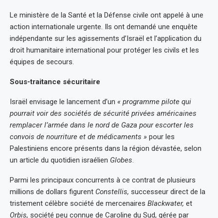
Le ministère de la Santé et la Défense civile ont appelé à une
action internationale urgente. Ils ont demandé une enquête
indépendante sur les agissements d’Israël et l’application du
droit humanitaire international pour protéger les civils et les
équipes de secours.
Sous-traitance sécuritaire
Israël envisage le lancement d’un
« programme pilote qui
pourrait voir des sociétés de sécurité privées américaines
remplacer l’armée dans le nord de Gaza pour escorter les
convois de nourriture et de médicaments »
pour les
Palestiniens encore présents dans la région dévastée, selon
un article du quotidien israélien
Globes
.
Parmi les principaux concurrents à ce contrat de plusieurs
millions de dollars figurent
Constellis,
successeur direct de la
tristement célèbre société de mercenaires
Blackwater,
et
Orbis,
société peu connue de Caroline du Sud, gérée par