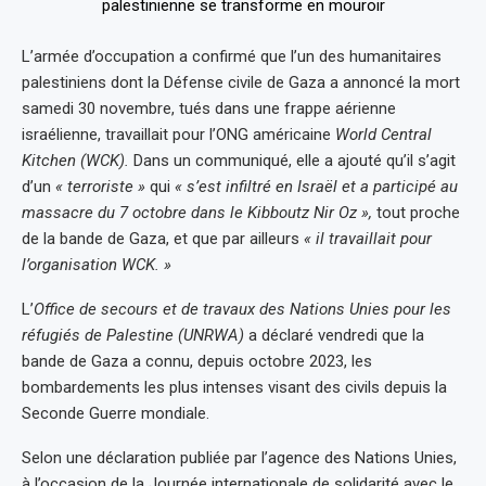
L’armée d’occupation a confirmé que l’un des humanitaires
palestiniens dont la Défense civile de Gaza a annoncé la mort
samedi 30 novembre, tués dans une frappe aérienne
israélienne, travaillait pour l’ONG américaine
World Central
Kitchen (WCK).
Dans un communiqué, elle a ajouté qu’il s’agit
d’un
« terroriste »
qui
« s’est infiltré en Israël et a participé au
massacre du 7 octobre dans le Kibboutz Nir Oz »,
tout proche
de la bande de Gaza, et que par ailleurs
« il travaillait pour
l’organisation WCK. »
L’
Office de secours et de travaux des Nations Unies pour les
réfugiés de Palestine (UNRWA)
a déclaré vendredi que la
bande de Gaza a connu, depuis octobre 2023, les
bombardements les plus intenses visant des civils depuis la
Seconde Guerre mondiale.
Selon une déclaration publiée par l’agence des Nations Unies,
à l’occasion de la Journée internationale de solidarité avec le