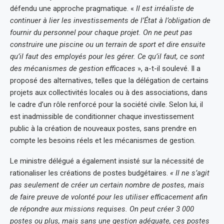
défendu une approche pragmatique. «
Il est irréaliste de
continuer à lier les investissements de l’État à l’obligation de
fournir du personnel pour chaque projet. On ne peut pas
construire une piscine ou un terrain de sport et dire ensuite
qu’il faut des employés pour les gérer. Ce qu’il faut, ce sont
des mécanismes de gestion efficaces
», a-t-il soulevé. Il a
proposé des alternatives, telles que la délégation de certains
projets aux collectivités locales ou à des associations, dans
le cadre d’un rôle renforcé pour la société civile. Selon lui, il
est inadmissible de conditionner chaque investissement
public à la création de nouveaux postes, sans prendre en
compte les besoins réels et les mécanismes de gestion.
Le ministre délégué a également insisté sur la nécessité de
rationaliser les créations de postes budgétaires.
« Il ne s’agit
pas seulement de créer un certain nombre de postes, mais
de faire preuve de volonté pour les utiliser efficacement afin
de répondre aux missions requises. On peut créer 3 000
postes ou plus, mais sans une gestion adéquate, ces postes