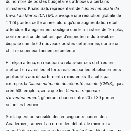
du nombre de postes budgétaires attribués à certains
ministères. Khalid Sati, représentant de l’
Union nationale du
travail au Maroc (UNTM),
a évoqué une réduction globale de
1.128 postes cette année, alors qu’une augmentation était
attendue. Il a également souligné que le ministère de l’Emploi,
confronté à un déficit critique d’inspecteurs du travail, ne
dispose que de 60 nouveaux postes cette année, contre un
chiffre supérieur l’année précédente.
F. Lekjaa a tenu, en réaction, à relativiser ces chiffres en
mettant en avant les efforts réalisés par les établissements
publics liés aux départements ministériels. Il a cité, par
exemple, la
Caisse nationale de sécurité sociale (CNSS),
qui a
créé 500 emplois, ainsi que les
Centres régionaux
d’investissement
, générant chacun entre 20 et 30 postes
selon les besoins.
Sur la question sensible des enseignants cadres des
Académies, souvent au cœur des débats, le ministre a
apporté des précisions. «
Pour mettre fin à ce débat, nous ne