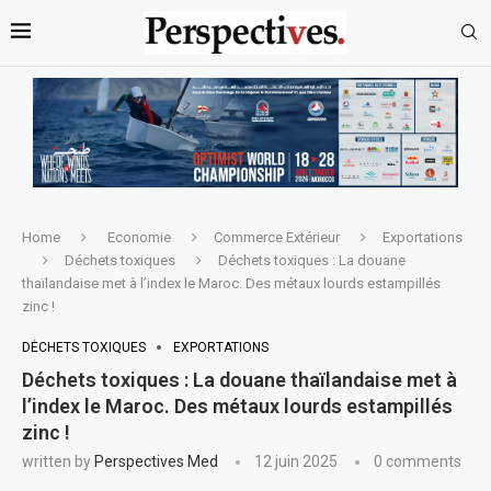
Home
Economie
Commerce Extérieur
Exportations
Déchets toxiques
Déchets toxiques : La douane
thaïlandaise met à l’index le Maroc. Des métaux lourds estampillés
zinc !
DÉCHETS TOXIQUES
EXPORTATIONS
Déchets toxiques : La douane thaïlandaise met à
l’index le Maroc. Des métaux lourds estampillés
zinc !
written by
Perspectives Med
12 juin 2025
0 comments