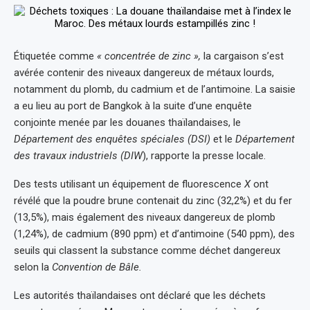
Étiquetée comme
« concentrée de zinc »,
la cargaison s’est
avérée contenir des niveaux dangereux de métaux lourds,
notamment du plomb, du cadmium et de l’antimoine. La saisie
a eu lieu au port de Bangkok à la suite d’une enquête
conjointe menée par les douanes thaïlandaises, le
Département des enquêtes spéciales (DSI)
et le
Département
des travaux industriels (DIW
), rapporte la presse locale.
Des tests utilisant un équipement de fluorescence
X
ont
révélé que la poudre brune contenait du zinc (32,2%) et du fer
(13,5%), mais également des niveaux dangereux de plomb
(1,24%), de cadmium (890 ppm) et d’antimoine (540 ppm), des
seuils qui classent la substance comme déchet dangereux
selon la
Convention de Bâle.
Les autorités thaïlandaises ont déclaré que les déchets