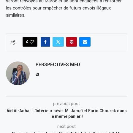
seront renvoyés au Maroc et se sont engagées à renforcer
les contrôles pour empêcher de futurs envois illégaux
similaires.
0
PERSPECTIVES MED
previous post
Aïd Al-Adha : L’Intérieur sévit. M. Jamaï et Farid Chourak dans
le même panier !
next post