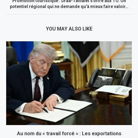
Promotion touristique : Draâ-Tafilalet s’offre aux TO. Un
potentiel régional qui ne demande qu’à mieux faire valoir…
YOU MAY ALSO LIKE
Au nom du « travail forcé » : Les exportations