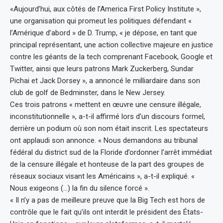
«Aujourd’hui, aux côtés de l’America First Policy Institute »,
une organisation qui promeut les politiques défendant «
l’Amérique d’abord » de D. Trump, « je dépose, en tant que
principal représentant, une action collective majeure en justice
contre les géants de la tech comprenant Facebook, Google et
Twitter, ainsi que leurs patrons Mark Zuckerberg, Sundar
Pichai et Jack Dorsey », a annoncé le milliardaire dans son
club de golf de Bedminster, dans le New Jersey.
Ces trois patrons « mettent en œuvre une censure illégale,
inconstitutionnelle », a-t-il affirmé lors d’un discours formel,
derrière un podium où son nom était inscrit. Les spectateurs
ont applaudi son annonce. « Nous demandons au tribunal
fédéral du district sud de la Floride d’ordonner l’arrêt immédiat
de la censure illégale et honteuse de la part des groupes de
réseaux sociaux visant les Américains », a-t-il expliqué. «
Nous exigeons (…) la fin du silence forcé ».
« Il n’y a pas de meilleure preuve que la Big Tech est hors de
contrôle que le fait qu’ils ont interdit le président des États-