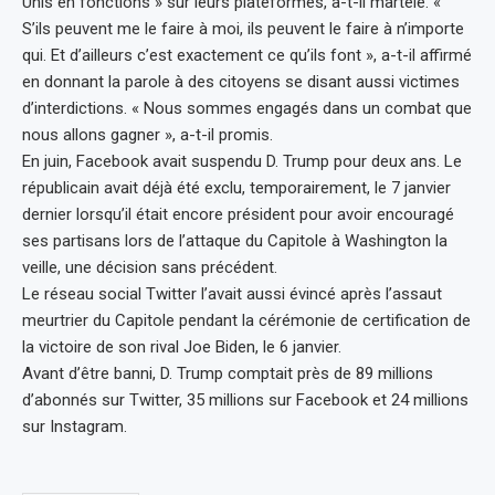
Unis en fonctions » sur leurs plateformes, a-t-il martelé. «
S’ils peuvent me le faire à moi, ils peuvent le faire à n’importe
qui. Et d’ailleurs c’est exactement ce qu’ils font », a-t-il affirmé
en donnant la parole à des citoyens se disant aussi victimes
d’interdictions. « Nous sommes engagés dans un combat que
nous allons gagner », a-t-il promis.
En juin, Facebook avait suspendu D. Trump pour deux ans. Le
républicain avait déjà été exclu, temporairement, le 7 janvier
dernier lorsqu’il était encore président pour avoir encouragé
ses partisans lors de l’attaque du Capitole à Washington la
veille, une décision sans précédent.
Le réseau social Twitter l’avait aussi évincé après l’assaut
meurtrier du Capitole pendant la cérémonie de certification de
la victoire de son rival Joe Biden, le 6 janvier.
Avant d’être banni, D. Trump comptait près de 89 millions
d’abonnés sur Twitter, 35 millions sur Facebook et 24 millions
sur Instagram.