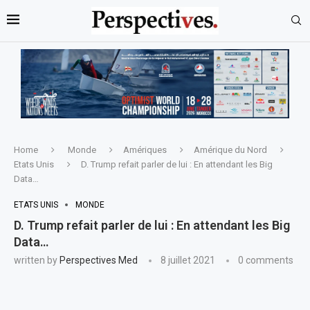
Home
Monde
Amériques
Amérique du Nord
Etats Unis
D. Trump refait parler de lui : En attendant les Big
Data…
ETATS UNIS
MONDE
D. Trump refait parler de lui : En attendant les Big
Data…
written by
Perspectives Med
8 juillet 2021
0 comments