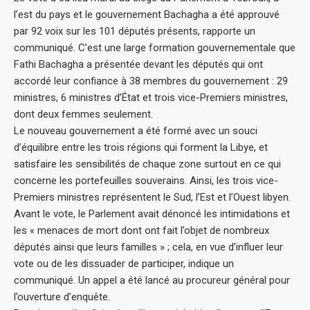
l’est du pays et le gouvernement Bachagha a été approuvé
par 92 voix sur les 101 députés présents, rapporte un
communiqué. C’est une large formation gouvernementale que
Fathi Bachagha a présentée devant les députés qui ont
accordé leur confiance à 38 membres du gouvernement : 29
ministres, 6 ministres d’État et trois vice-Premiers ministres,
dont deux femmes seulement.
Le nouveau gouvernement a été formé avec un souci
d’équilibre entre les trois régions qui forment la Libye, et
satisfaire les sensibilités de chaque zone surtout en ce qui
concerne les portefeuilles souverains. Ainsi, les trois vice-
Premiers ministres représentent le Sud, l’Est et l’Ouest libyen.
Avant le vote, le Parlement avait dénoncé les intimidations et
les « menaces de mort dont ont fait l’objet de nombreux
députés ainsi que leurs familles » ; cela, en vue d’influer leur
vote ou de les dissuader de participer, indique un
communiqué. Un appel a été lancé au procureur général pour
l’ouverture d’enquête.