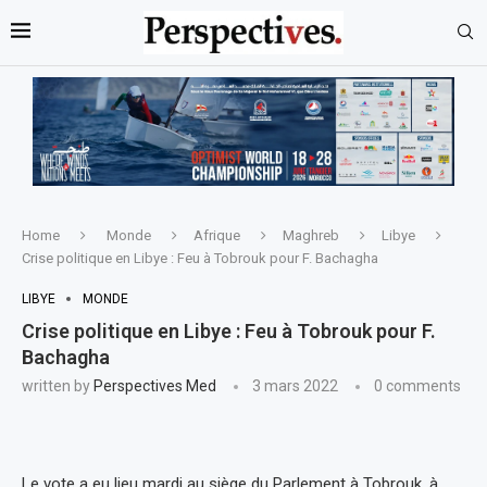
Home
Monde
Afrique
Maghreb
Libye
Crise politique en Libye : Feu à Tobrouk pour F. Bachagha
LIBYE
MONDE
Crise politique en Libye : Feu à Tobrouk pour F.
Bachagha
written by
Perspectives Med
3 mars 2022
0 comments
Le vote a eu lieu mardi au siège du Parlement à Tobrouk, à