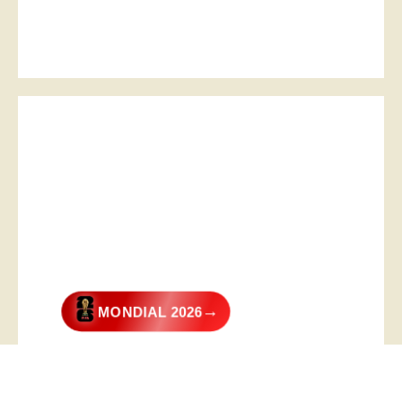
→
MONDIAL 2026
@2026 – All Right Reserved. Designed and Developed by
Digital