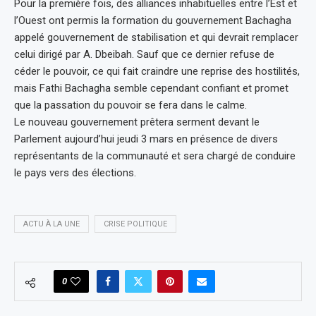
Pour la première fois, des alliances inhabituelles entre l’Est et
l’Ouest ont permis la formation du gouvernement Bachagha
appelé gouvernement de stabilisation et qui devrait remplacer
celui dirigé par A. Dbeibah. Sauf que ce dernier refuse de
céder le pouvoir, ce qui fait craindre une reprise des hostilités,
mais Fathi Bachagha semble cependant confiant et promet
que la passation du pouvoir se fera dans le calme.
Le nouveau gouvernement prêtera serment devant le
Parlement aujourd’hui jeudi 3 mars en présence de divers
représentants de la communauté et sera chargé de conduire
le pays vers des élections.
ACTU À LA UNE
CRISE POLITIQUE
0