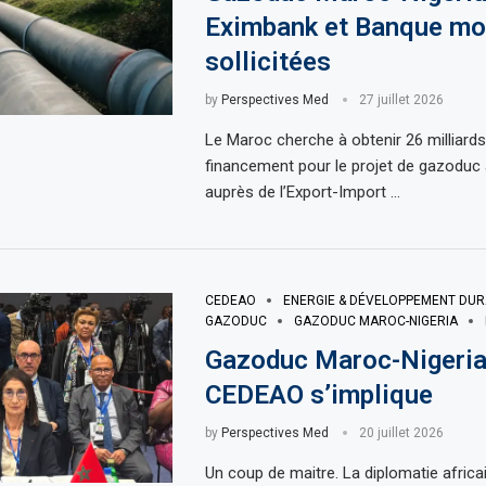
Eximbank et Banque mo
sollicitées
by
Perspectives Med
27 juillet 2026
Le Maroc cherche à obtenir 26 milliards
financement pour le projet de gazoduc a
auprès de l’Export-Import …
CEDEAO
ENERGIE & DÉVELOPPEMENT DUR
GAZODUC
GAZODUC MAROC-NIGERIA
Gazoduc Maroc-Nigeria 
CEDEAO s’implique
by
Perspectives Med
20 juillet 2026
Un coup de maitre. La diplomatie africa