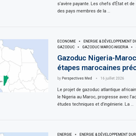
s’avère payante. Les chefs d’État et d
des pays membres de la …
ECONOMIE
ENERGIE & DÉVELOPPEMENT D
GAZODUC
GAZODUC MAROC-NIGERIA
Gazoduc Nigeria-Maroc 
étapes marocaines pré
by
Perspectives Med
16 juillet 2026
Le projet de gazoduc atlantique africain, 
le Nigeria au Maroc, progresse avec l’
études techniques et d’ingénierie. La …
ENERGIE
ENERGIE & DÉVELOPPEMENT DU