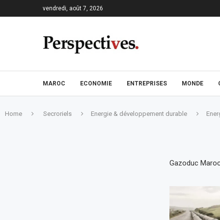
vendredi, août 7, 2026
MAROC
ECONOMIE
ENTREPRISES
MONDE
Home
Secroriels
Energie & développement durable
Ener
Gazoduc Maroc