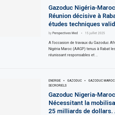
Gazoduc Nigéria-Maroc
Réunion décisive à Raba
études techniques vali
by
Perspectives Med
15 juillet 2025
A l’occasion de travaux du Gazoduc Afr
Nigéria Maroc (AAGP) tenus à Rabat les 1
réunissant responsables et …
ENERGIE
GAZODUC
GAZODUC MAROC-
SECRORIELS
Gazoduc Nigeria-Maroc
Nécessitant la mobilisa
25 milliards de dollars.