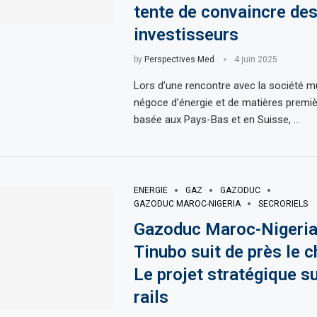
tente de convaincre de
investisseurs
by
Perspectives Med
4 juin 2025
Lors d’une rencontre avec la société mu
négoce d’énergie et de matières premiè
basée aux Pays-Bas et en Suisse, …
ENERGIE
GAZ
GAZODUC
GAZODUC MAROC-NIGERIA
SECRORIELS
Gazoduc Maroc-Nigeria 
Tinubo suit de près le c
Le projet stratégique su
rails