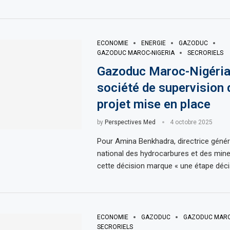
ECONOMIE
ENERGIE
GAZODUC
GAZODUC MAROC-NIGERIA
SECRORIELS
Gazoduc Maroc-Nigéria
société de supervision
projet mise en place
by
Perspectives Med
4 octobre 2025
Pour Amina Benkhadra, directrice généra
national des hydrocarbures et des min
cette décision marque « une étape déci
ECONOMIE
GAZODUC
GAZODUC MARO
SECRORIELS