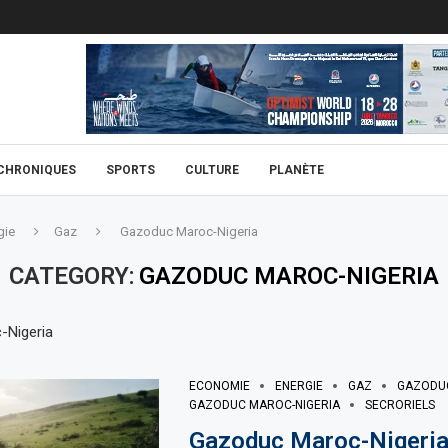
CHRONIQUES
SPORTS
CULTURE
PLANÈTE
gie
Gaz
Gazoduc Maroc-Nigeria
CATEGORY:
GAZODUC MAROC-NIGERIA
-Nigeria
ECONOMIE
ENERGIE
GAZ
GAZODU
GAZODUC MAROC-NIGERIA
SECRORIELS
Gazoduc Maroc-Nigeria