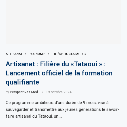
ARTISANAT
ECONOMIE
FILIÈRE DU «TATAOUI »
Artisanat : Filière du «Tataoui » :
Lancement officiel de la formation
qualifiante
by
Perspectives Med
19 octobre 2024
Ce programme ambitieux, d’une durée de 9 mois, vise à
sauvegarder et transmettre aux jeunes générations le savoir-
faire artisanal du Tataoui, un …