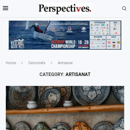
Home
Secroriels
Artisanat
CATEGORY:
ARTISANAT