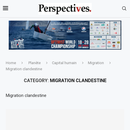
Home
Planète
Capital humain
Migration
Migration clandestine
CATEGORY:
MIGRATION CLANDESTINE
Migration clandestine