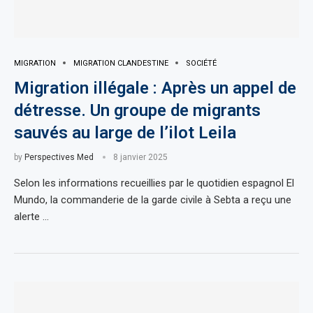
MIGRATION
MIGRATION CLANDESTINE
SOCIÉTÉ
Migration illégale : Après un appel de
détresse. Un groupe de migrants
sauvés au large de l’ilot Leila
by
Perspectives Med
8 janvier 2025
Selon les informations recueillies par le quotidien espagnol El
Mundo, la commanderie de la garde civile à Sebta a reçu une
alerte …