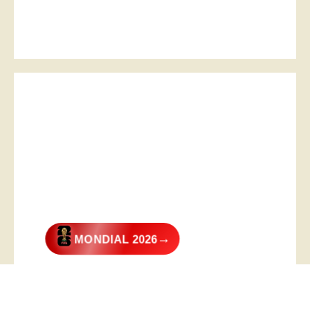
→
MONDIAL 2026
@2026 – All Right Reserved. Designed and Developed by
Digital