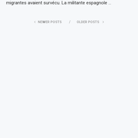
migrantes avaient survécu. La militante espagnole …
NEWER POSTS
OLDER POSTS