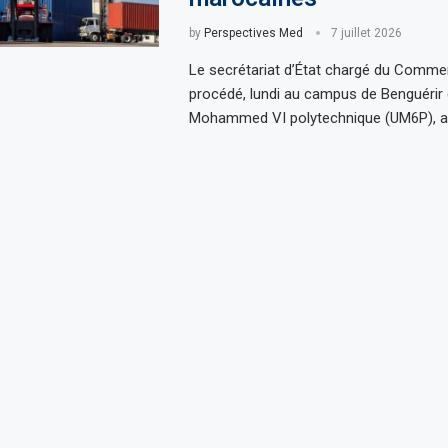
by
Perspectives Med
7 juillet 2026
Le secrétariat d’État chargé du Commer
procédé, lundi au campus de Benguérir d
Mohammed VI polytechnique (UM6P), a