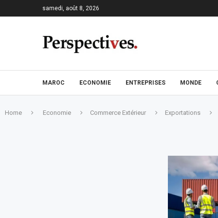
samedi, août 8, 2026
MAROC
ECONOMIE
ENTREPRISES
MONDE
Home
Economie
Commerce Extérieur
Exportations