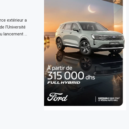
ce extérieur a
e l’Université
u lancement …