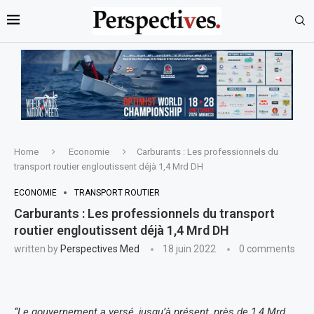
Home
Economie
Carburants : Les professionnels du
transport routier engloutissent déjà 1,4 Mrd DH
ECONOMIE
TRANSPORT ROUTIER
Carburants : Les professionnels du transport
routier engloutissent déjà 1,4 Mrd DH
written by
Perspectives Med
18 juin 2022
0 comments
“Le gouvernement a versé, jusqu’à présent, près de 1,4 Mrd