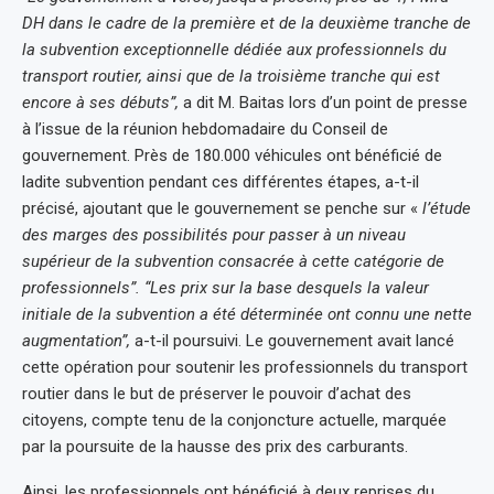
DH dans le cadre de la première et de la deuxième tranche de
la subvention exceptionnelle dédiée aux professionnels du
transport routier, ainsi que de la troisième tranche qui est
encore à ses débuts”,
a dit M. Baitas lors d’un point de presse
à l’issue de la réunion hebdomadaire du Conseil de
gouvernement. Près de 180.000 véhicules ont bénéficié de
ladite subvention pendant ces différentes étapes, a-t-il
précisé, ajoutant que le gouvernement se penche sur «
l’étude
des marges des possibilités pour passer à un niveau
supérieur de la subvention consacrée à cette catégorie de
professionnels”.
“Les prix sur la base desquels la valeur
initiale de la subvention a été déterminée ont connu une nette
augmentation”,
a-t-il poursuivi. Le gouvernement avait lancé
cette opération pour soutenir les professionnels du transport
routier dans le but de préserver le pouvoir d’achat des
citoyens, compte tenu de la conjoncture actuelle, marquée
par la poursuite de la hausse des prix des carburants.
Ainsi, les professionnels ont bénéficié à deux reprises du