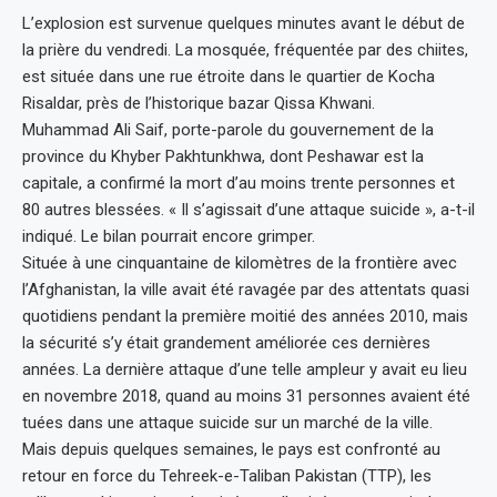
L’explosion est survenue quelques minutes avant le début de
la prière du vendredi. La mosquée, fréquentée par des chiites,
est située dans une rue étroite dans le quartier de Kocha
Risaldar, près de l’historique bazar Qissa Khwani.
Muhammad Ali Saif, porte-parole du gouvernement de la
province du Khyber Pakhtunkhwa, dont Peshawar est la
capitale, a confirmé la mort d’au moins trente personnes et
80 autres blessées. « Il s’agissait d’une attaque suicide », a-t-il
indiqué. Le bilan pourrait encore grimper.
Située à une cinquantaine de kilomètres de la frontière avec
l’Afghanistan, la ville avait été ravagée par des attentats quasi
quotidiens pendant la première moitié des années 2010, mais
la sécurité s’y était grandement améliorée ces dernières
années. La dernière attaque d’une telle ampleur y avait eu lieu
en novembre 2018, quand au moins 31 personnes avaient été
tuées dans une attaque suicide sur un marché de la ville.
Mais depuis quelques semaines, le pays est confronté au
retour en force du Tehreek-e-Taliban Pakistan (TTP), les