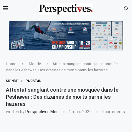
Home
Monde
Attentat sanglant contre une mosquée
dans le Peshawar : Des dizaines de morts parmi les hazaras
MONDE
PAKISTAN
Attentat sanglant contre une mosquée dans le
Peshawar : Des dizaines de morts parmi les
hazaras
written by
Perspectives Med
4 mars 2022
0 comments