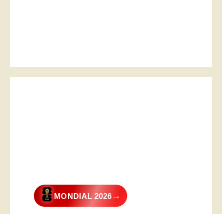
→
MONDIAL 2026