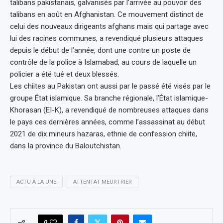
talibans pakistanais, galvanisés par l’arrivée au pouvoir des
talibans en août en Afghanistan. Ce mouvement distinct de
celui des nouveaux dirigeants afghans mais qui partage avec
lui des racines communes, a revendiqué plusieurs attaques
depuis le début de l’année, dont une contre un poste de
contrôle de la police à Islamabad, au cours de laquelle un
policier a été tué et deux blessés.
Les chiites au Pakistan ont aussi par le passé été visés par le
groupe État islamique. Sa branche régionale, l’État islamique-
Khorasan (EI-K), a revendiqué de nombreuses attaques dans
le pays ces dernières années, comme l’assassinat au début
2021 de dix mineurs hazaras, ethnie de confession chiite,
dans la province du Baloutchistan.
ACTU À LA UNE
ATTENTAT MEURTRIER
0