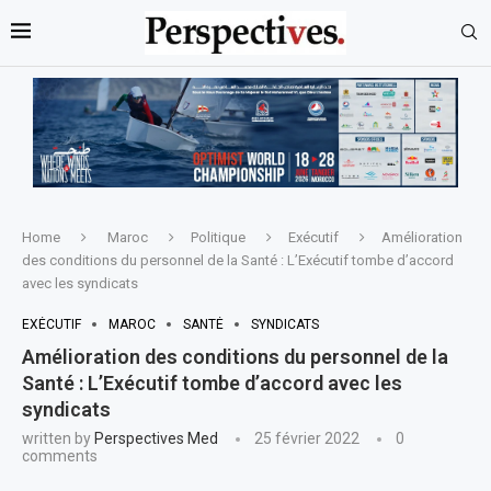
Home
Maroc
Politique
Exécutif
Amélioration
des conditions du personnel de la Santé : L’Exécutif tombe d’accord
avec les syndicats
EXÉCUTIF
MAROC
SANTÉ
SYNDICATS
Amélioration des conditions du personnel de la
Santé : L’Exécutif tombe d’accord avec les
syndicats
written by
Perspectives Med
25 février 2022
0
comments