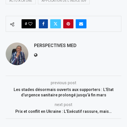
ACTU À LA UNE
APPLICATION DE L’INDICE 509
0
PERSPECTIVES MED
previous post
Les stades désormais ouverts aux supporters : L’Etat
d’urgence sanitaire prolongé jusqu’à fin mars
next post
Prix et conflit en Ukraine : L’Exécutif rassure, mais…