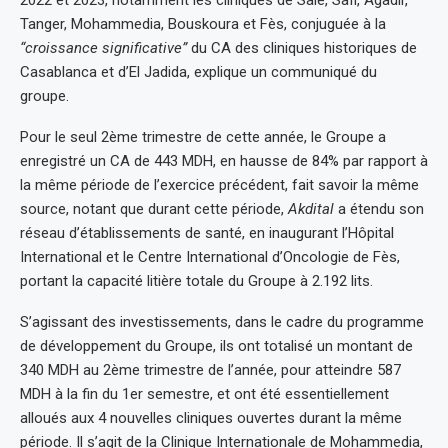
Tanger, Mohammedia, Bouskoura et Fès, conjuguée à la
“croissance significative”
du CA des cliniques historiques de
Casablanca et d’El Jadida, explique un communiqué du
groupe.
Pour le seul 2ème trimestre de cette année, le Groupe a
enregistré un CA de 443 MDH, en hausse de 84% par rapport à
la même période de l’exercice précédent, fait savoir la même
source, notant que durant cette période,
Akdital
a étendu son
réseau d’établissements de santé, en inaugurant l’Hôpital
International et le Centre International d’Oncologie de Fès,
portant la capacité litière totale du Groupe à 2.192 lits.
S’agissant des investissements, dans le cadre du programme
de développement du Groupe, ils ont totalisé un montant de
340 MDH au 2ème trimestre de l’année, pour atteindre 587
MDH à la fin du 1er semestre, et ont été essentiellement
alloués aux 4 nouvelles cliniques ouvertes durant la même
période. Il s’agit de la Clinique Internationale de Mohammedia,