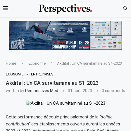
Home
Economie
Akdital : Un CA survitaminé au S1-2023
ECONOMIE
ENTREPRISES
Akdital : Un CA survitaminé au S1-2023
written by
Perspectives Med
31 août 2023
0 comments
Cette performance découle principalement de la
“solide
contribution”
des établissements ouverts durant les années
2022 et 2023, notamment les cliniques de Salé, Safi, Agadir,