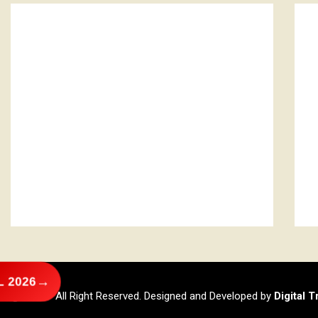
→
 2026
@2026 – All Right Reserved. Designed and Developed by
Digital 