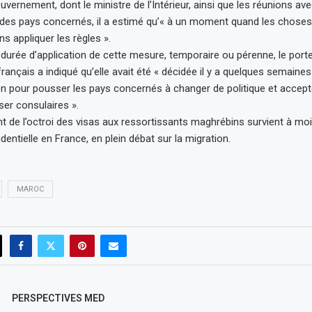
ernement, dont le ministre de l’Intérieur, ainsi que les réunions ave
es pays concernés, il a estimé qu’« à un moment quand les choses
s appliquer les règles ».
a durée d’application de cette mesure, temporaire ou pérenne, le port
nçais a indiqué qu’elle avait été « décidée il y a quelques semaines 
n pour pousser les pays concernés à changer de politique et accepte
ser consulaires ».
 de l’octroi des visas aux ressortissants maghrébins survient à mo
dentielle en France, en plein débat sur la migration.
MAROC
PERSPECTIVES MED