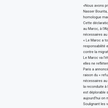
«Nous avons pri
Nasser Bourita,
homologue maur
Cette déclarati
au Maroc, à l’Al
nécessaires au 
« Le Maroc a to
responsabilité e
contre la migrat
Le Maroc va l’ét
elles ne reflète
Paris a annoncé
raison du « ref
nécessaires au 
la reconduite à 
est déplorable s
aujourd’hui on 
Soulignant les v