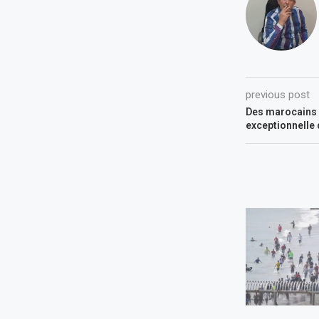
previous post
Des marocains r
exceptionnelle