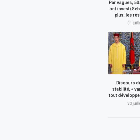
Par vagues, 50
ont investi Seb
plus, les re
31 juil
Discours du
stabilité, « va
tout développe
30 juil