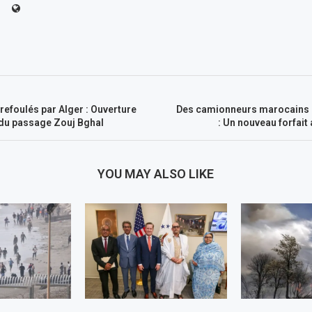
efoulés par Alger : Ouverture
Des camionneurs marocains 
 du passage Zouj Bghal
: Un nouveau forfait
YOU MAY ALSO LIKE