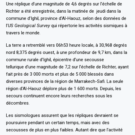
Une réplique d’une magnitude de 4,6 degrés sur l’échelle de
Richter a été enregistrée, dans la matinée de jeudi dans la
commune d’Ighil, province d’Al-Haouz, selon des données de
l’
US Geological Survey
qui répertorie les activités sismiques à
travers le monde.
La terre a retremblé vers 06h53 heure locale, à 30,968 degrés
nord 8,375 degrés ouest, à une profondeur de 9,7 km, dans la
commune rurale d’Ighil, épicentre d’une
secousse
tellurique
d’une magnitude de 7,2 sur l’échelle de Richter, ayant
fait près de 3 000 morts et plus de 5 000 blessés dans
diverses provinces de la région de Marrakech-Safi. La seule
région d’Al-Haouz déplore plus de 1 600 morts. Depuis, les
secours continuent encore leurs recherches sous les
décombres.
Les sismologues assurent que les répliques devraient se
poursuivre pendant un certain temps, mais avec des
secousses de plus en plus faibles. Autant dire que l’activité