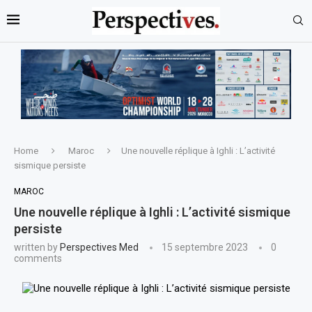
Home
Maroc
Une nouvelle réplique à Ighli : L’activité
sismique persiste
MAROC
Une nouvelle réplique à Ighli : L’activité sismique
persiste
written by
Perspectives Med
15 septembre 2023
0
comments